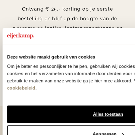
Ontvang € 25.- korting op je eerste
bestelling en blijf op de hoogte van de
nieuwste collecties, laatste woontrends en
verrassende acties.
Deze website maakt gebruik van cookies
Om je beter en persoonlijker te helpen, gebruiken wij cooki
Aanmelden
cookies en het verzamelen van informatie door derden voor 
gebruik te maken van onze website ga je hier mee akkoord. V
Door te abonneren op onze nieuwsbrief, ga je akkoord
cookiebeleid
.
met onze
Algemene voorwaarden
.
Alles toestaan
Contact
0575 - 58 36 00
Aanpassen