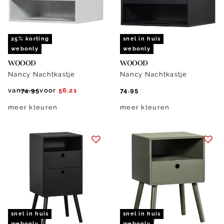
25% korting
snel in huis
webonly
webonly
WOOOD
WOOOD
Nancy Nachtkastje
Nancy Nachtkastje
van
74.95
voor
56.21
74.95
meer kleuren
meer kleuren
snel in huis
snel in huis
webonly
webonly