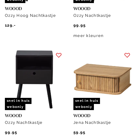
WOOOD
WOOOD
Ozzy Hoog Nachtkastje
Ozzy Nachtkastje
129.-
99.95
meer kleuren
snel in huis
snel in huis
webonly
webonly
WOOOD
WOOOD
Ozzy Nachtkastje
Jena Nachtkastje
99.95
59.95