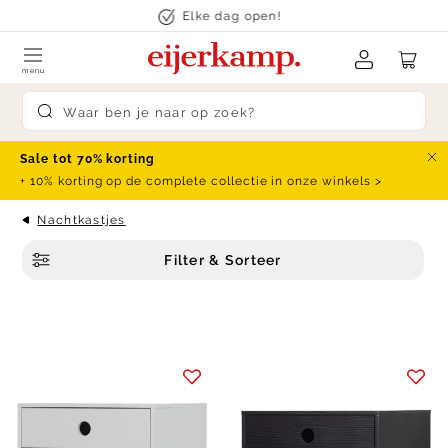
Skip to content
Elke dag open!
menu
Submit search
Sale tot 70% korting
Slu
+ 10% korting op de complete collectie in onze winkels >
Nachtkastjes
Filter & Sorteer