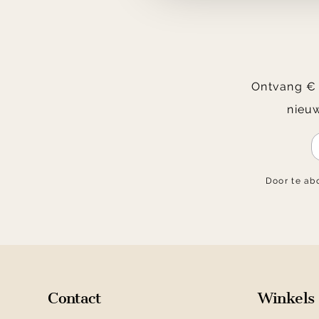
Ontvang € 2
nieuw
Door te ab
Contact
Winkels