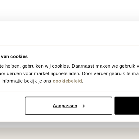
Vorige
Volgende
1
 van cookies
 te helpen, gebruiken wij cookies. Daarnaast maken we gebruik 
oor derden voor marketingdoeleinden. Door verder gebruik te ma
informatie bekijk je ons
cookiebeleid
.
Aanpassen