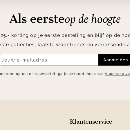
op de hoogte
Als eerste
5.- korting op je eerste bestelling en blijf op de h
ste collecties, laatste woontrends en verrassende a
Aanmelden
onneren op onze nieuwsbrief, ga je akkoord met onze
Algemene v
Klantenservice