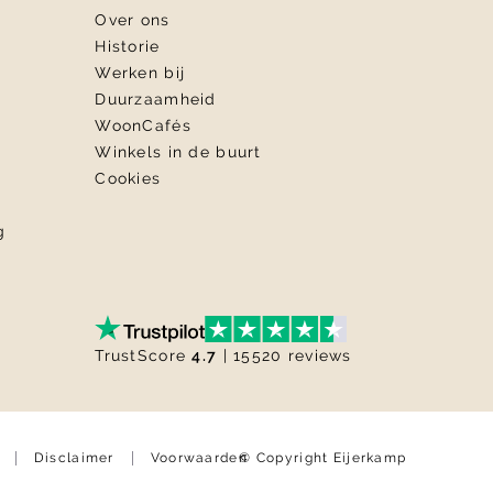
Over ons
Historie
Werken bij
Duurzaamheid
WoonCafés
Winkels in de buurt
Cookies
g
TrustScore
4.7
| 15520 reviews
© Copyright Eijerkamp
Disclaimer
Voorwaarden