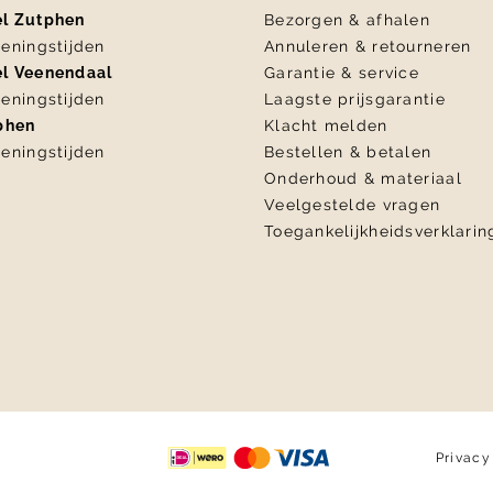
el Zutphen
Bezorgen & afhalen
eningstijden
Annuleren & retourneren
el Veenendaal
Garantie & service
eningstijden
Laagste prijsgarantie
tphen
Klacht melden
eningstijden
Bestellen & betalen
Onderhoud & materiaal
Veelgestelde vragen
Toegankelijkheidsverklarin
Privacy