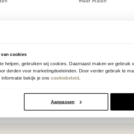
ten
meer maten
Vorige
Volgende
1
 van cookies
 te helpen, gebruiken wij cookies. Daarnaast maken we gebruik 
oor derden voor marketingdoeleinden. Door verder gebruik te ma
informatie bekijk je ons
cookiebeleid
.
Aanpassen