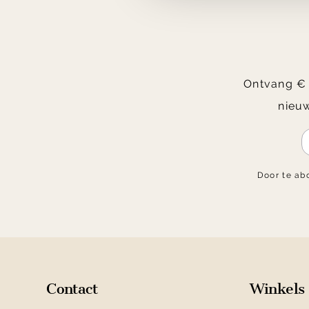
Ontvang € 2
nieuw
Door te ab
Contact
Winkels