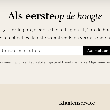
op de hoogte
Als eerste
5.- korting op je eerste bestelling en blijf op de h
ste collecties, laatste woontrends en verrassende a
Aanmelden
onneren op onze nieuwsbrief, ga je akkoord met onze
Algemene v
Klantenservice