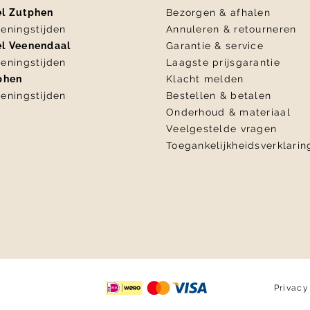
el Zutphen
Bezorgen & afhalen
eningstijden
Annuleren & retourneren
el Veenendaal
Garantie & service
eningstijden
Laagste prijsgarantie
tphen
Klacht melden
eningstijden
Bestellen & betalen
Onderhoud & materiaal
Veelgestelde vragen
Toegankelijkheidsverklarin
Privacy