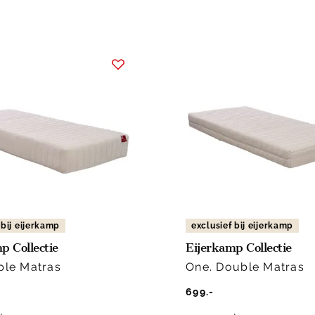
 bij eijerkamp
exclusief bij eijerkamp
p Collectie
Eijerkamp Collectie
iple Matras
One. Double Matras
699.-