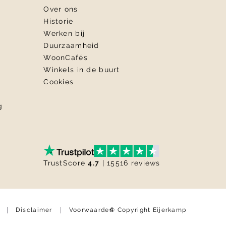
Over ons
Historie
Werken bij
Duurzaamheid
WoonCafés
Winkels in de buurt
Cookies
g
TrustScore
4.7
| 15516 reviews
© Copyright Eijerkamp
Disclaimer
Voorwaarden