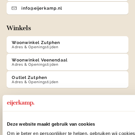
info@eijerkamp.nl
Winkels
Woonwinkel Zutphen
Adres & Openingstijden
Woonwinkel Veenendaal
Adres & Openingstijden
Outlet Zutphen
Adres & Openingstijden
TrustScore
4.7
| 15505 reviews
Deze website maakt gebruik van cookies
Klantenservice
Om je beter en persoonlijker te helpen, gebruiken wij cooki