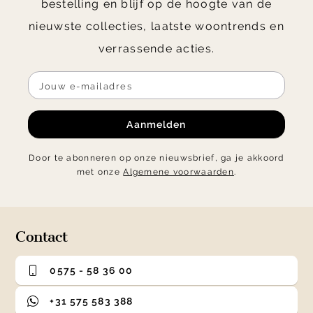
bestelling en blijf op de hoogte van de
nieuwste collecties, laatste woontrends en
verrassende acties.
Aanmelden
Door te abonneren op onze nieuwsbrief, ga je akkoord
met onze
Algemene voorwaarden
.
Contact
0575 - 58 36 00
+31 575 583 388