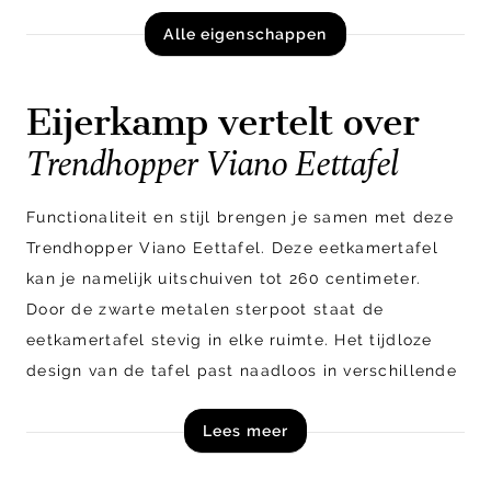
Alle eigenschappen
Eijerkamp vertelt over
Trendhopper Viano Eettafel
Functionaliteit en stijl brengen je samen met
deze
Trendhopper Viano Eettafel. Deze eetkamertafel
kan je namelijk uitschuiven tot 260 centimeter.
Door de zwarte metalen sterpoot staat de
eetkamertafel stevig in elke ruimte. Het tijdloze
design van de tafel past naadloos in verschillende
interieurstijlen. De strakke lijnen en elegante
Lees meer
afwerking geven je eetkamer een vleugje
verfijning.