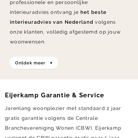
professionele en persoonlijke
interieuradvies ontvang je
het beste
interieuradvies van Nederland
volgens
onze klanten, volledig afgestemd op jouw
woonwensen.
ontdek meer
Eijerkamp Garantie & Service
Jarenlang woonplezier met standaard 2 jaar
gratis garantie volgens de Centrale
Branchevereniging Wonen (CBW). Eijerkamp
verlengt de CBW garantie gratis naar 5 jaar