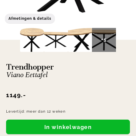
Afmetingen & details
+5
Trendhopper
Viano Eettafel
1149.-
Levertijd:
meer dan 12 weken
In winkelwagen