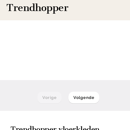
Trendhopper
Vorige
Volgende
Trendhopper vloerkleden