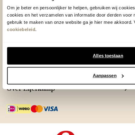
Woonwinkel Veenendaal
Om je beter en persoonlijker te helpen, gebruiken wij cooki
Adres & Openingstijden
cookies en het verzamelen van informatie door derden voor 
Outlet Zutphen
gebruik te maken van onze website ga je hier mee akkoord. V
Adres & Openingstijden
cookiebeleid
.
TrustScore
4.7
| 15516 reviews
Alles toestaan
Klantenservice
Aanpassen
Over Eijerkamp