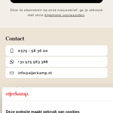
Door te abonneren op onze nieuwsbrief, ga je akkoord
met onze
Algemene voorwaarden
.
Contact
0575 - 58 36 00
+31 575 583 388
info@eijerkamp.nl
Winkels
Woonwinkel Zutphen
Adres & Openingstijden
Deze website maakt gebruik van cookies