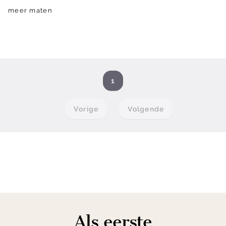
meer maten
1
Vorige
Volgende
Als eerste