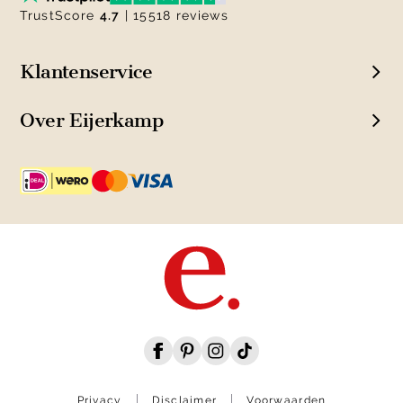
TrustScore
4.7
| 15518 reviews
Klantenservice
Over Eijerkamp
Privacy
Disclaimer
Voorwaarden