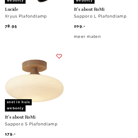
webonly
webonly
Lucide
It's about RoMi
Xryus Plafondlamp
Sapporo L Plafondlamp
78.95
209.-
meer maten
snel in huis
webonly
It's about RoMi
Sapporo S Plafondlamp
179.-