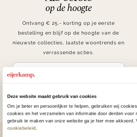
op de hoogte
Ontvang € 25.- korting op je eerste
bestelling en blijf op de hoogte van de
nieuwste collecties, laatste woontrends en
verrassende acties.
Aanmelden
Deze website maakt gebruik van cookies
Door te abonneren op onze nieuwsbrief, ga je akkoord
Om je beter en persoonlijker te helpen, gebruiken wij cooki
met onze
Algemene voorwaarden
.
cookies en het verzamelen van informatie door derden voor 
gebruik te maken van onze website ga je hier mee akkoord. V
cookiebeleid
.
Contact