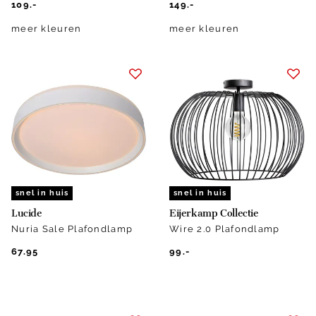
109.-
149.-
meer kleuren
meer kleuren
snel in huis
snel in huis
Lucide
Eijerkamp Collectie
Nuria Sale Plafondlamp
Wire 2.0 Plafondlamp
67.95
99.-