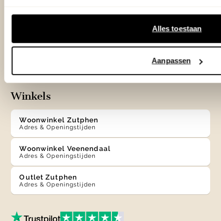
0575 - 58 36 00
Alles toestaan
+31 575 583 388
Aanpassen
info@eijerkamp.nl
Winkels
Woonwinkel Zutphen
Adres & Openingstijden
Woonwinkel Veenendaal
Adres & Openingstijden
Outlet Zutphen
Adres & Openingstijden