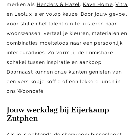
merken als
Henders & Hazel
,
Kave Home
,
Vitra
en
Leolux
is er volop keuze. Door jouw gevoel
voor stijl en het talent om te luisteren naar
woonwensen, vertaal je kleuren, materialen en
combinaties moeiteloos naar een persoonlijk
interieuradvies. Zo vorm jij de onmisbare
schakel tussen inspiratie en aankoop.
Daarnaast kunnen onze klanten genieten van
een vers kopje koffie of een lekkere lunch in
ons Wooncafé.
Jouw werkdag bij Eijerkamp
Zutphen
Als je ’s ochtends de showroom binnenloopt,