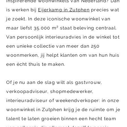
inspirerende woonwinkels van Nederland? Dan
is werken bij
Eijerkamp in Zutphen
precies wat
je zoekt. In deze iconische woonwinkel van
maar liefst 35.000 m² staat beleving centraal.
Van persoonlijk interieuradvies in de winkel tot
een unieke collectie van meer dan 250
woonmerken, jij helpt klanten om van hun huis
een écht thuis te maken.
Of je nu aan de slag wilt als gastvrouw,
verkoopadviseur, shopmedewerker,
interieuradviseur of weekendverkoper: in onze
woonwinkel in Zutphen krijg je de ruimte om je
talent te laten groeien binnen een hecht team