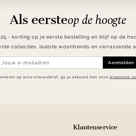
op de hoogte
Als eerste
5.- korting op je eerste bestelling en blijf op de h
ste collecties, laatste woontrends en verrassende a
Aanmelden
onneren op onze nieuwsbrief, ga je akkoord met onze
Algemene v
Klantenservice