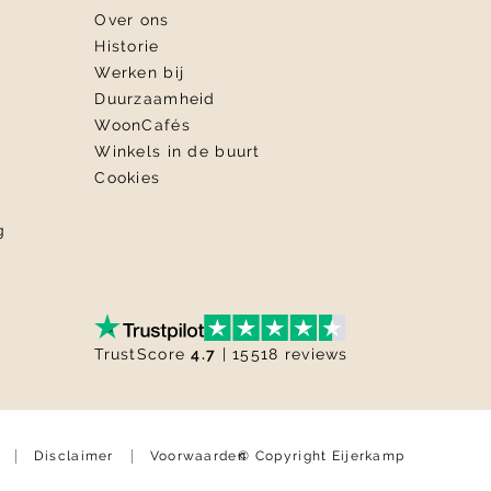
Over ons
Historie
Werken bij
Duurzaamheid
WoonCafés
Winkels in de buurt
Cookies
g
TrustScore
4.7
| 15518 reviews
© Copyright Eijerkamp
Disclaimer
Voorwaarden