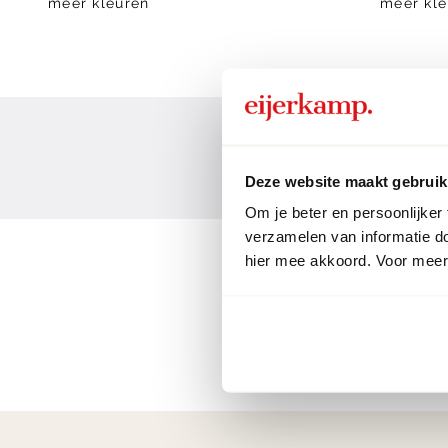
meer kleuren
meer kle
Deze website maakt gebruik
Om je beter en persoonlijker
verzamelen van informatie d
hier mee akkoord. Voor meer 