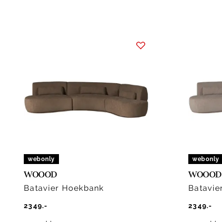
webonly
webonly
WOOOD
WOOOD
Batavier Hoekbank
Batavie
2349.-
2349.-