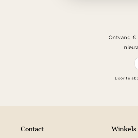
Ontvang € 2
nieuw
Door te ab
Contact
Winkels