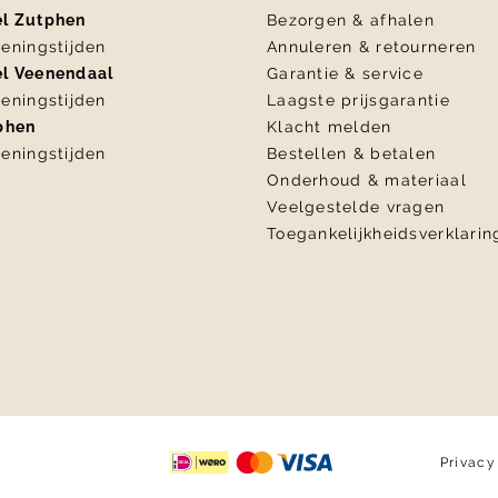
el Zutphen
Bezorgen & afhalen
eningstijden
Annuleren & retourneren
el Veenendaal
Garantie & service
eningstijden
Laagste prijsgarantie
tphen
Klacht melden
eningstijden
Bestellen & betalen
Onderhoud & materiaal
Veelgestelde vragen
Toegankelijkheidsverklarin
Privacy