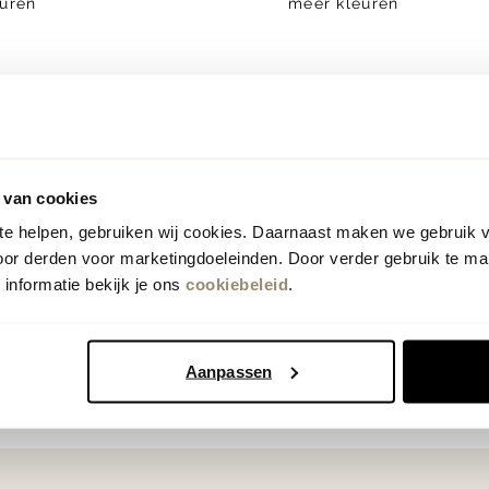
uren
meer kleuren
Vorige
Volgende
1
 van cookies
 te helpen, gebruiken wij cookies. Daarnaast maken we gebruik 
oor derden voor marketingdoeleinden. Door verder gebruik te ma
informatie bekijk je ons
cookiebeleid
.
Aanpassen