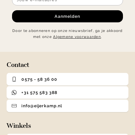
Aanmelden
Door te abonneren op onze nieuwsbrief, ga je akkoord
met onze
Algemene voorwaarden
.
Contact
0575 - 58 36 00
+31 575 583 388
info@eijerkamp.nl
Winkels