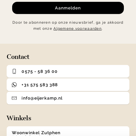
Aanmelden
Door te abonneren op onze nieuwsbrief, ga je akkoord
met onze
Algemene voorwaarden
.
Contact
0575 - 58 36 00
+31 575 583 388
info@eijerkamp.nl
Winkels
Woonwinkel Zutphen