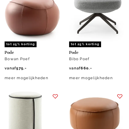
tot 25% korting
tot 25% korting
Pode
Pode
Bowan Poef
Bibo Poef
vanaf
575.-
vanaf
660.-
meer mogelijkheden
meer mogelijkheden