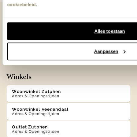
cookiebeleid
.
Contact
0575 - 58 36 00
Alles toestaan
+31 575 583 388
Aanpassen
info@eijerkamp.nl
Winkels
Woonwinkel Zutphen
Adres & Openingstijden
Woonwinkel Veenendaal
Adres & Openingstijden
Outlet Zutphen
Adres & Openingstijden