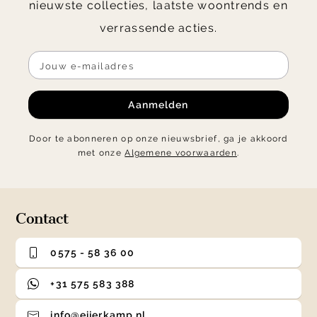
nieuwste collecties, laatste woontrends en
verrassende acties.
Aanmelden
Door te abonneren op onze nieuwsbrief, ga je akkoord
met onze
Algemene voorwaarden
.
Contact
0575 - 58 36 00
+31 575 583 388
info@eijerkamp.nl