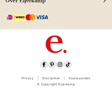
Over Eijerkamp
Privacy
Disclaimer
Voorwaarden
© Copyright Eijerkamp