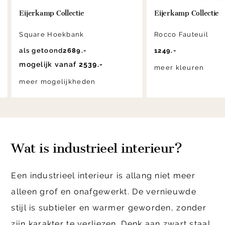
Eijerkamp Collectie
Eijerkamp Collectie
Square Hoekbank
Rocco Fauteuil
als getoond
2689.-
1249.-
mogelijk vanaf
2539.-
meer kleuren
meer mogelijkheden
Wat is industrieel interieur?
Een industrieel interieur is allang niet meer
alleen grof en onafgewerkt. De vernieuwde
stijl is subtieler en warmer geworden, zonder
zijn karakter te verliezen. Denk aan zwart staal,