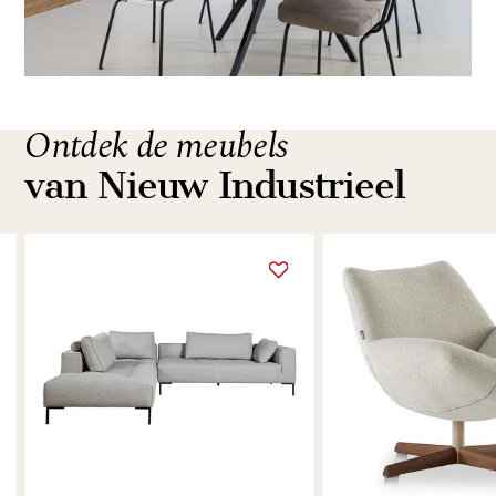
Ontdek de meubels
van Nieuw Industrieel
Item
1
of
3