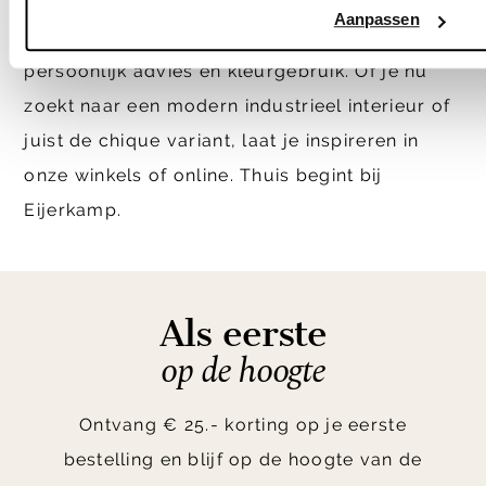
fauteuil op zwart frame. Onze
Aanpassen
interieuradviseurs
helpen je graag met
persoonlijk advies en kleurgebruik. Of je nu
zoekt naar een modern industrieel interieur of
juist de chique variant, laat je inspireren in
onze winkels of online. Thuis begint bij
Eijerkamp.
Als eerste
op de hoogte
Ontvang € 25.- korting op je eerste
bestelling en blijf op de hoogte van de