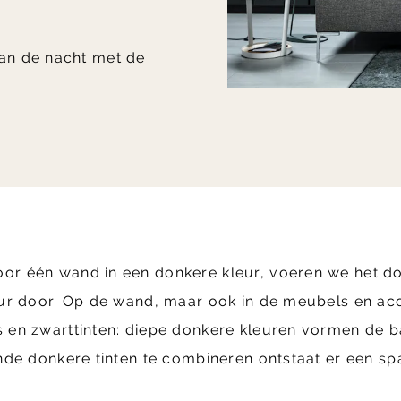
an de nacht met de
or één wand in een donkere kleur, voeren we het do
ieur door. Op de wand, maar ook in de meubels en ac
s en zwarttinten: diepe donkere kleuren vormen de b
lende donkere tinten te combineren ontstaat er een 