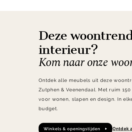
Deze woontrend
interieur?
Kom naar onze woon
Ontdek alle meubels uit deze woontr
Zutphen & Veenendaal. Met ruim 150
voor wonen, slapen en design. In elk
budget.
Winkels & openingstijden
ontdek