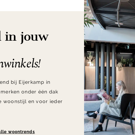
 in jouw
winkels!
end bij Eijerkamp in
 merken onder één dak
e woonstijl en voor ieder
 alle woontrends