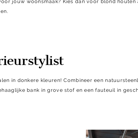
 voor jouw woonsmaak? Kies dan voor blond houten 
gen.
ieurstylist
alen in donkere kleuren! Combineer een natuursteen
aaglijke bank in grove stof en een fauteuil in gesc