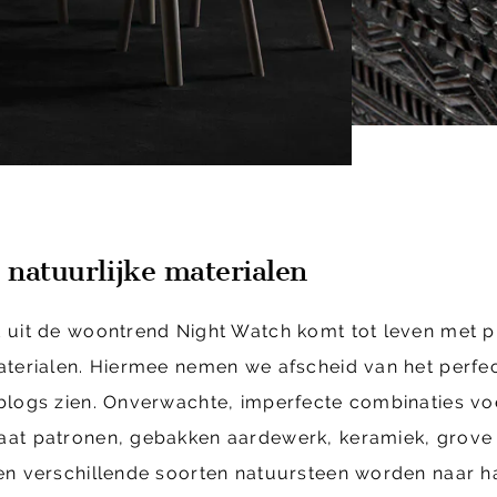
 natuurlijke materialen
 uit de woontrend Night Watch komt tot leven met p
aterialen. Hiermee nemen we afscheid van het perfec
blogs zien. Onverwachte, imperfecte combinaties v
aat patronen, gebakken aardewerk, keramiek, grove
en verschillende soorten natuursteen worden naar 