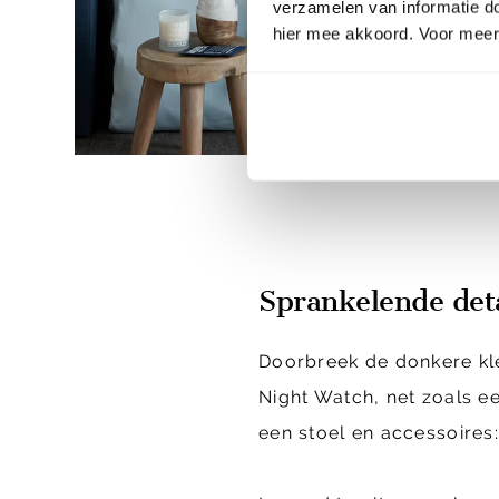
verzamelen van informatie d
hier mee akkoord. Voor meer 
Sprankelende deta
Doorbreek de donkere kle
Night Watch, net zoals ee
een stoel en accessoires: