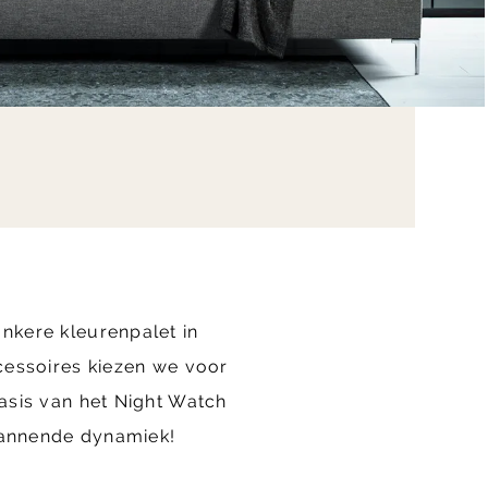
nkere kleurenpalet in
cessoires kiezen we voor
asis van het Night Watch
spannende dynamiek!