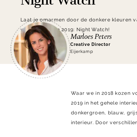
Night Watch
Laat je omarmen door de donkere kleuren v
woontrend van 2019: Night Watch!
Marloes Peters
Creative Director
Eijerkamp
Waar we in 2018 kozen vo
2019 in het gehele inter
donkergroen, blauw, grij
interieur. Door verschil