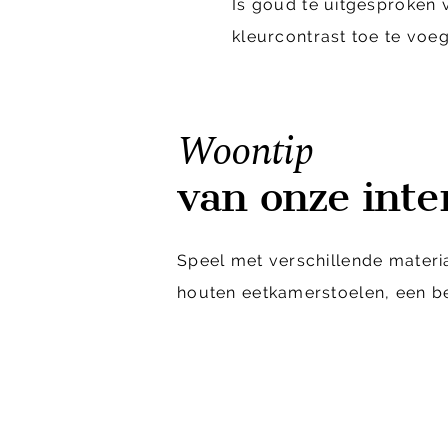
Is goud te uitgesproken
kleurcontrast toe te voe
Woontip
van onze inter
Speel met verschillende materi
houten eetkamerstoelen, een beh