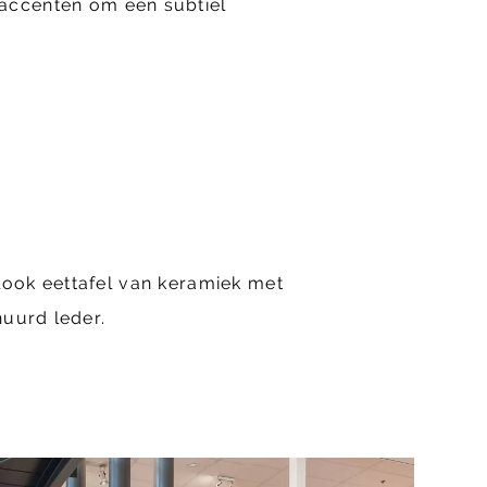
accenten om een subtiel
look eettafel van keramiek met
huurd leder.