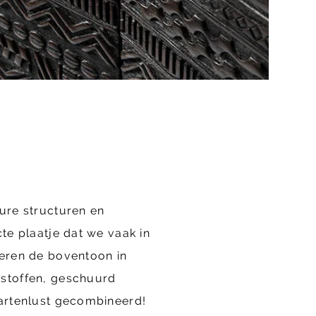
ure structuren en
te plaatje dat we vaak in
oeren de boventoon in
 stoffen, geschuurd
hartenlust gecombineerd!