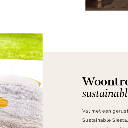
Woontre
sustainabl
Val met een gerust
Sustainable Siest