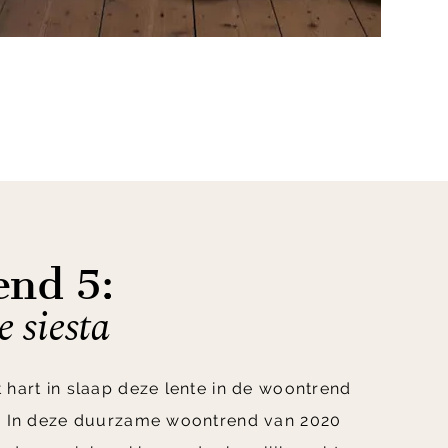
nd 5:
e siesta
 hart in slaap deze lente in de woontrend
a. In deze duurzame woontrend van 2020