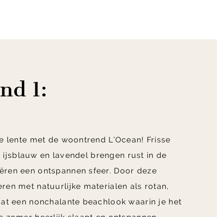
nd 1:
ze lente met de woontrend L’Ocean! Frisse
js, ijsblauw en lavendel brengen rust in de
ëren een ontspannen sfeer. Door deze
ren met natuurlijke materialen als rotan,
aat een nonchalante beachlook waarin je het