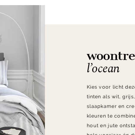
woontre
l’ocean
Kies voor licht de
tinten als wit, gri
slaapkamer en cre
kleuren te combine
hout en jute ontst