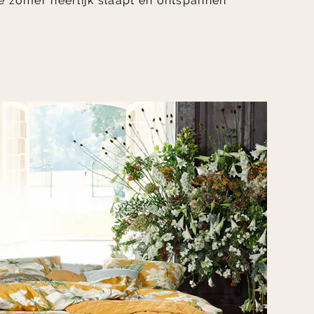
e zomer heerlijk slaapt en ontspannen