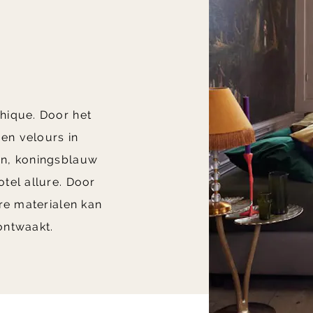
hique. Door het
 en velours in
en, koningsblauw
tel allure. Door
re materialen kan
 ontwaakt.