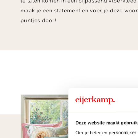
te laten komen in een bijpassend vloerkleed
maak je een statement en voer je deze woon
puntjes door!
Deze website maakt gebruik
Om je beter en persoonlijker