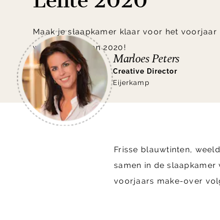
Lente 2020
Maak je slaapkamer klaar voor het voorjaar
woontrends van 2020!
Marloes Peters
Creative Director
Eijerkamp
Frisse blauwtinten, weel
samen in de slaapkamer va
voorjaars make-over vol