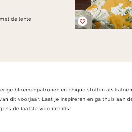
 met de lente
derige bloemenpatronen en chique stoffen als katoe
n dit voorjaar. Laat je inspireren en ga thuis aan d
gens de laatste woontrends!