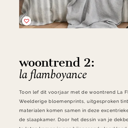
woontrend 2:
la flamboyance
Toon lef dit voorjaar met de woontrend La
Weelderige bloemenprints, uitgesproken tin
materialen komen samen in deze excentriek
de slaapkamer. Door het dessin van je dekb