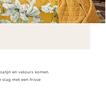
nsatijn en velours komen
e slag met een frisse