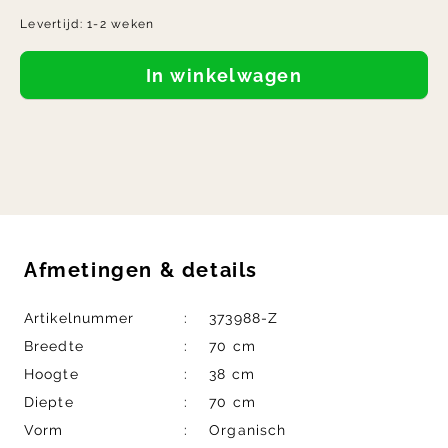
Levertijd:
1-2 weken
In winkelwagen
Afmetingen
&
details
Artikelnummer
373988-Z
Breedte
70 cm
Hoogte
38 cm
Diepte
70 cm
Vorm
Organisch