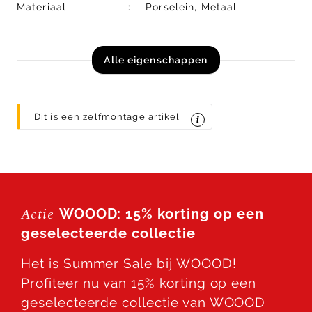
Materiaal
Porselein, Metaal
Alle eigenschappen
Dit is een zelfmontage artikel
Actie
WOOOD: 15% korting op een
geselecteerde collectie
Het is Summer Sale bij WOOOD!
Profiteer nu van 15% korting op een
geselecteerde collectie van WOOOD