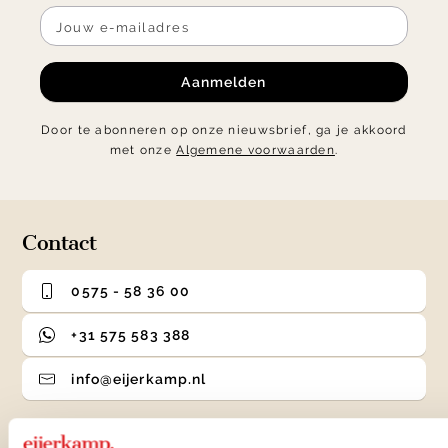
Aanmelden
Door te abonneren op onze nieuwsbrief, ga je akkoord
met onze
Algemene voorwaarden
.
Contact
0575 - 58 36 00
+31 575 583 388
info@eijerkamp.nl
Winkels