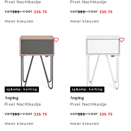
Pixel Nachtkastje
Pixel Nachtkastje
van
395.-
voor
335.75
van
395.-
voor
335.75
meer kleuren
meer kleuren
15&amp; korting
15&amp; korting
Auping
Auping
Pixel Nachtkastje
Pixel Nachtkastje
van
395.-
voor
335.75
van
395.-
voor
335.75
meer kleuren
meer kleuren