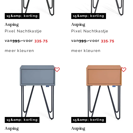
15&amp; korting
15&amp; korting
Auping
Auping
Pixel Nachtkastje
Pixel Nachtkastje
van
395.-
voor
335.75
van
395.-
voor
335.75
meer kleuren
meer kleuren
15&amp; korting
15&amp; korting
Auping
Auping