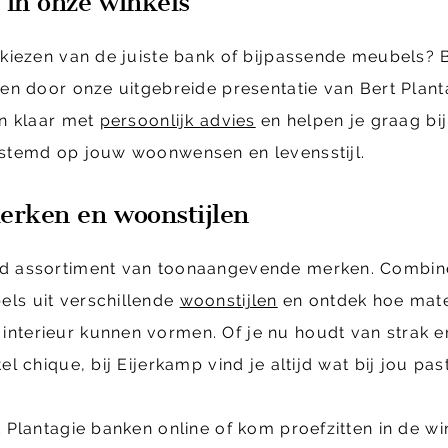
 in onze winkels
t kiezen van de juiste bank of bijpassende meubels
sen door onze uitgebreide presentatie van Bert Plan
an klaar met
persoonlijk advies
en helpen je graag bi
estemd op jouw woonwensen en levensstijl.
erken en woonstijlen
ed assortiment van toonaangevende merken. Combin
ls uit verschillende
woonstijlen
en ontdek hoe mate
interieur kunnen vormen. Of je nu houdt van strak 
el chique, bij Eijerkamp vind je altijd wat bij jou past
t Plantagie banken online of kom proefzitten in de wi