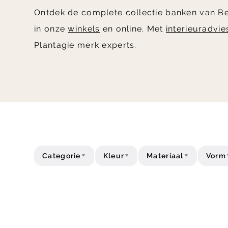
Ontdek de complete collectie banken van Ber
in onze
winkels
en online. Met
interieuradvie
Plantagie merk experts.
Categorie
Kleur
Materiaal
Vorm