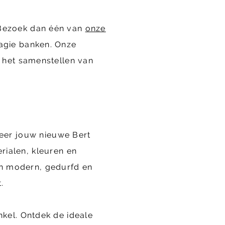
? Bezoek dan één van
onze
tagie banken. Onze
j het samenstellen van
eer jouw nieuwe Bert
rialen, kleuren en
en modern, gedurfd en
.
nkel. Ontdek de ideale