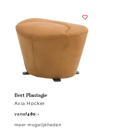
Bert Plantagie
Avia Hocker
vanaf
480.-
meer mogelijkheden