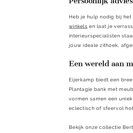
Persoonlijk advies
Heb je hulp nodig bij he
winkels
en laat je verras
interieurspecialisten sta
jouw ideale zithoek, afg
Een wereld aan m
Eijerkamp biedt een bre
Plantagie bank met meube
vormen samen een uniek 
eclectisch of sfeervol hot
Bekijk onze collectie Ber