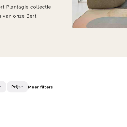
t Plantagie collectie
s
van onze Bert
Prijs
Meer filters