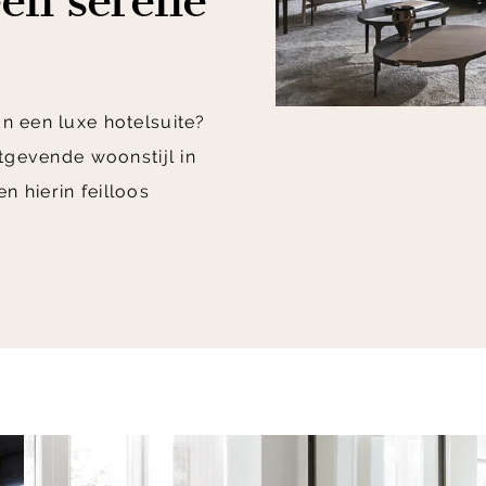
en serene
n een luxe hotelsuite?
stgevende woonstijl in
 hierin feilloos