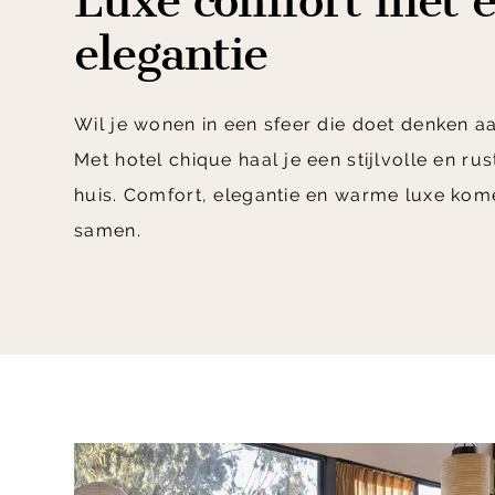
Luxe comfort met e
elegantie
Wil je wonen in een sfeer die doet denken aa
Met hotel chique haal je een stijlvolle en ru
huis. Comfort, elegantie en warme luxe komen
samen.