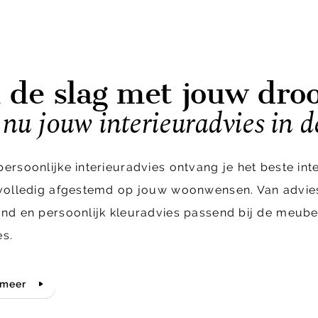
 de slag met jouw dr
nu jouw interieuradvies in d
persoonlijke interieuradvies ontvang je het beste in
 volledig afgestemd op jouw woonwensen. Van advie
ond en persoonlijk kleuradvies passend bij de meubel
es.
 meer