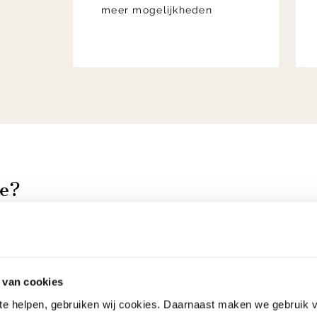
meer mogelijkheden
ue?
ieurstijl met rijke materialen, zachte stoffen en verf
kere houtsoorten en een luxe vloerkleed dat warmte 
 marmerlook zorgen voor een exclusieve uitstraling. 
 van cookies
zonder overdreven te zijn. Door symmetrie en slimme
 te helpen, gebruiken wij cookies. Daarnaast maken we gebruik 