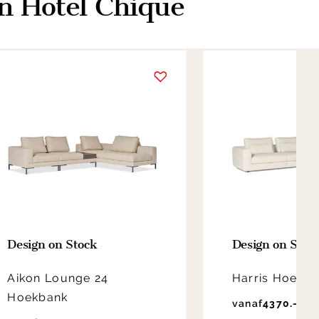
n Hotel Chique
Design on Stock
Design on Stoc
Aikon Lounge 24
Harris Hoekb
Hoekbank
vanaf
4370.-