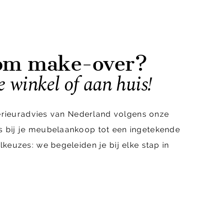
oom make-over?
e winkel of aan huis!
terieuradvies van Nederland volgens onze
s bij je meubelaankoop tot een ingetekende
keuzes: we begeleiden je bij elke stap in