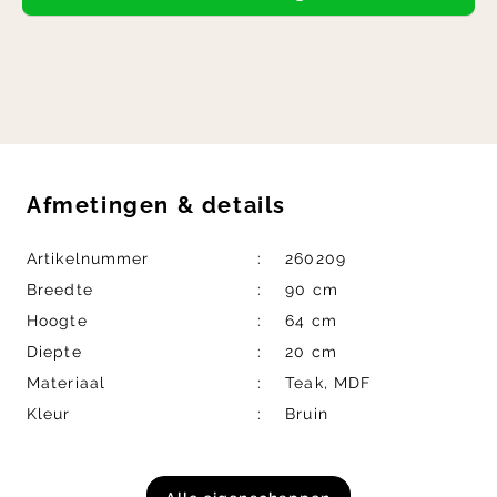
Afmetingen
&
details
Artikelnummer
260209
Breedte
90 cm
Hoogte
64 cm
Diepte
20 cm
Materiaal
Teak, MDF
Kleur
Bruin