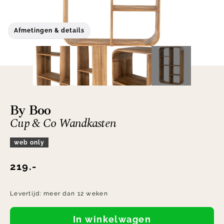
Afmetingen & details
By Boo
Cup & Co Wandkasten
web only
219.-
Levertijd:
meer dan 12 weken
In winkelwagen