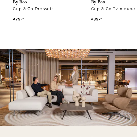
By Boo
By Boo
Cup & Co Dressoir
Cup & Co Tv-meubel
279.-
239.-