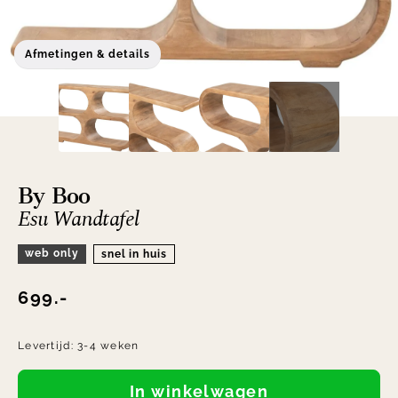
Afmetingen & details
By Boo
Esu Wandtafel
web only
snel in huis
699.-
Levertijd:
3-4 weken
In winkelwagen