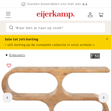
Skip to content
klanten beoordelen ons met een
9.4
menu
Submit search
Sale tot 70% korting
Slu
+ 10% korting op de complete collectie in onze winkels >
Dressoirs