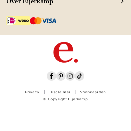
Over Eijerkamp
Privacy
Disclaimer
Voorwaarden
© Copyright Eijerkamp