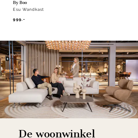
By Boo
Esu Wandkast
999.-
De woonwinkel