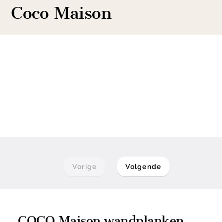
Coco Maison
Vorige
Volgende
COCO Maison wandplanken