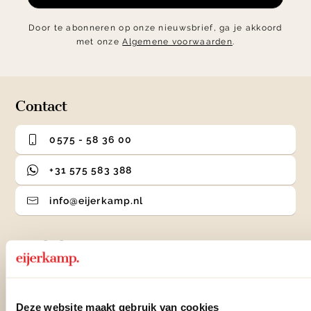
Door te abonneren op onze nieuwsbrief, ga je akkoord
met onze
Algemene voorwaarden
.
Contact
0575 - 58 36 00
+31 575 583 388
info@eijerkamp.nl
Winkels
Woonwinkel Zutphen
Adres & Openingstijden
Deze website maakt gebruik van cookies