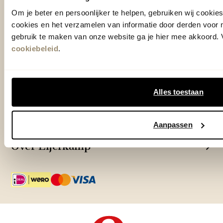
Woonwinkel Veenendaal
Om je beter en persoonlijker te helpen, gebruiken wij cooki
Adres & Openingstijden
cookies en het verzamelen van informatie door derden voor 
Outlet Zutphen
gebruik te maken van onze website ga je hier mee akkoord. V
Adres & Openingstijden
cookiebeleid
.
TrustScore
4.7
| 15512 reviews
Alles toestaan
Klantenservice
Aanpassen
Over Eijerkamp