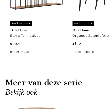
snel in huis
snel in huis
DTP Home
DTP Home
Barra Tv-meubel
Organus Salontafels
999.-
489.-
meer maten
meer kleuren
Meer van deze serie
Bekijk ook
Item