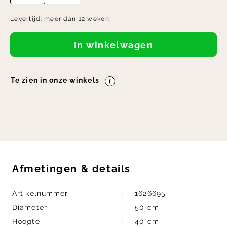
Levertijd:
meer dan 12 weken
In winkelwagen
Te zien in onze winkels
Afmetingen
&
details
Artikelnummer
1626695
Diameter
50 cm
Hoogte
40 cm