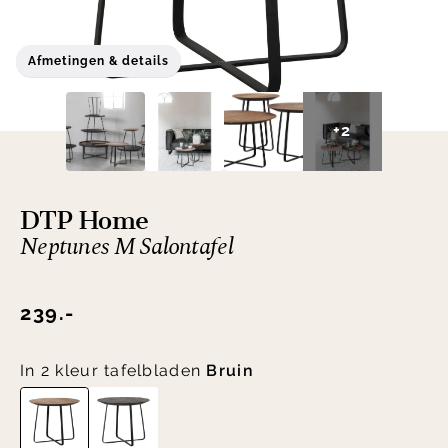
Afmetingen & details
+2
DTP Home
Neptunes M Salontafel
239.-
In 2 kleur tafelbladen
Bruin