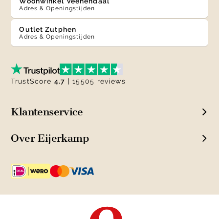
Woonwinkel Veenendaal
Adres & Openingstijden
Outlet Zutphen
Adres & Openingstijden
TrustScore
4.7
| 15505 reviews
Klantenservice
Over Eijerkamp