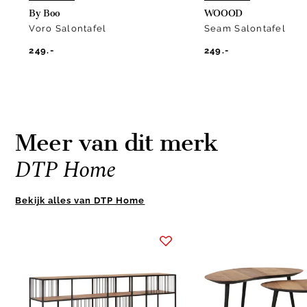
By Boo
WOOOD
Voro Salontafel
Seam Salontafel
249.-
249.-
Meer van dit merk
DTP Home
Bekijk alles van DTP Home
Item
1
of
10