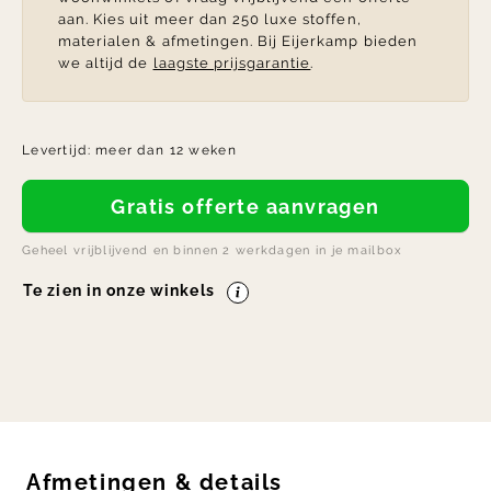
aan. Kies uit meer dan 250 luxe stoffen,
materialen & afmetingen. Bij Eijerkamp bieden
we altijd de
laagste prijsgarantie
.
Levertijd:
meer dan 12 weken
Gratis offerte aanvragen
Geheel vrijblijvend en binnen 2 werkdagen in je mailbox
Te zien in onze winkels
Afmetingen
&
details