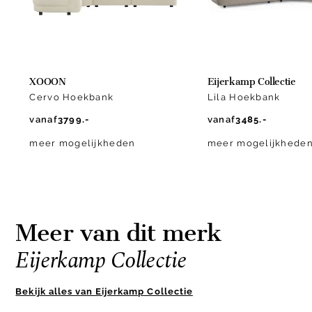
XOOON
Eijerkamp Collectie
Cervo Hoekbank
Lila Hoekbank
vanaf
3799.-
vanaf
3485.-
meer mogelijkheden
meer mogelijkhede
Meer van dit merk
Eijerkamp Collectie
Bekijk alles van Eijerkamp Collectie