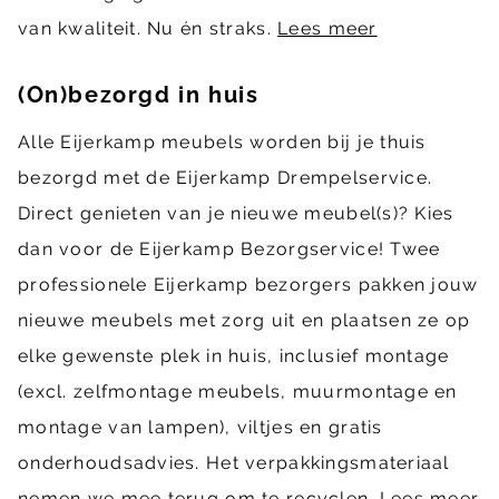
van kwaliteit. Nu én straks.
Lees meer
(On)bezorgd in huis
Alle Eijerkamp meubels worden bij je thuis
bezorgd met de Eijerkamp Drempelservice.
Direct genieten van je nieuwe meubel(s)? Kies
dan voor de Eijerkamp Bezorgservice! Twee
professionele Eijerkamp bezorgers pakken jouw
nieuwe meubels met zorg uit en plaatsen ze op
elke gewenste plek in huis, inclusief montage
(excl. zelfmontage meubels, muurmontage en
montage van lampen), viltjes en gratis
onderhoudsadvies. Het verpakkingsmateriaal
nemen we mee terug om te recyclen.
Lees meer