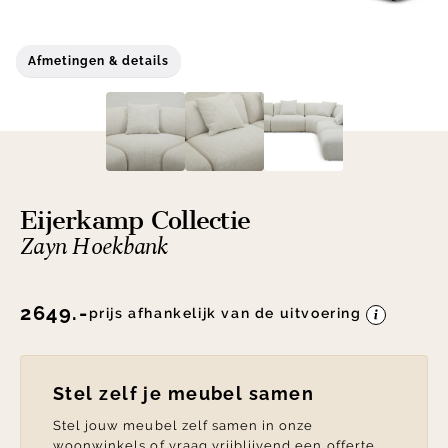
Afmetingen & details
Eijerkamp Collectie
Zayn Hoekbank
2649.-
prijs afhankelijk van de uitvoering
Stel zelf je meubel samen
Stel jouw meubel zelf samen in onze
woonwinkels of vraag vrijblijvend een offerte