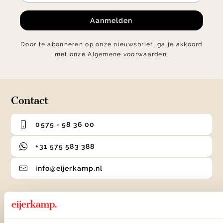
Aanmelden
Door te abonneren op onze nieuwsbrief, ga je akkoord
met onze
Algemene voorwaarden
.
Contact
0575 - 58 36 00
+31 575 583 388
info@eijerkamp.nl
Winkels