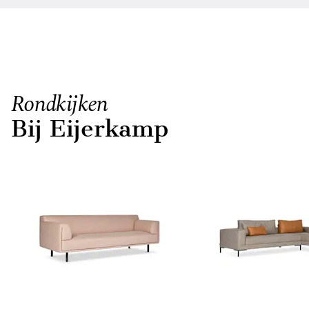
Rondkijken
Bij Eijerkamp