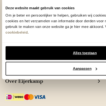
Woonwinkel Zutphen
Adres & Openingstijden
Deze website maakt gebruik van cookies
Woonwinkel Veenendaal
Om je beter en persoonlijker te helpen, gebruiken wij cooki
Adres & Openingstijden
cookies en het verzamelen van informatie door derden voor 
gebruik te maken van onze website ga je hier mee akkoord. V
Outlet Zutphen
Adres & Openingstijden
cookiebeleid
.
Alles toestaan
TrustScore
4.7
| 15521 reviews
Klantenservice
Aanpassen
Over Eijerkamp