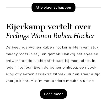
Alle eigenschappen
Eijerkamp vertelt over
Feelings Wonen Ruben Hocker
De Feelings Wonen Ruben hocker is klein van stuk,
maar groots in stijl en gemak. Dankzij het speelse
ontwerp en de zachte stof past hij moeiteloos in
ieder interieur. Even de benen omhoog, een boek
erbij of gewoon als extra zitplek: Ruben staat altijd
voor je klaar. Mix 'm met andere meubels uit de
Feelings Wonen collectie voor een gezellige sfeer.
Lees meer
Shop de Feelings Wonen Ruben hocker nu online!