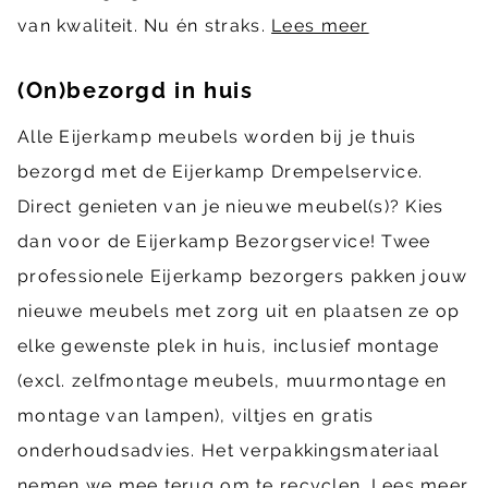
van kwaliteit. Nu én straks.
Lees meer
(On)bezorgd in huis
Alle Eijerkamp meubels worden bij je thuis
bezorgd met de Eijerkamp Drempelservice.
Direct genieten van je nieuwe meubel(s)? Kies
dan voor de Eijerkamp Bezorgservice! Twee
professionele Eijerkamp bezorgers pakken jouw
nieuwe meubels met zorg uit en plaatsen ze op
elke gewenste plek in huis, inclusief montage
(excl. zelfmontage meubels, muurmontage en
montage van lampen), viltjes en gratis
onderhoudsadvies. Het verpakkingsmateriaal
nemen we mee terug om te recyclen.
Lees meer