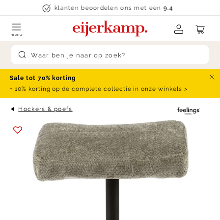
Skip to content
klanten beoordelen ons met een
9.4
menu
Submit search
Sale tot 70% korting
Slu
+ 10% korting op de complete collectie in onze winkels >
Hockers & poefs