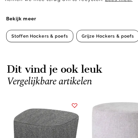
Bekijk meer
Stoffen Hockers & poefs
Grijze Hockers & poefs
Dit vind je ook leuk
Vergelijkbare artikelen
Item
1
of
7