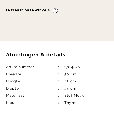
Te zien in onze winkels
Afmetingen
&
details
Artikelnummer
1704876
Breedte
50 cm
Hoogte
43 cm
Diepte
44 cm
Materiaal
Stof Movie
Kleur
Thyme