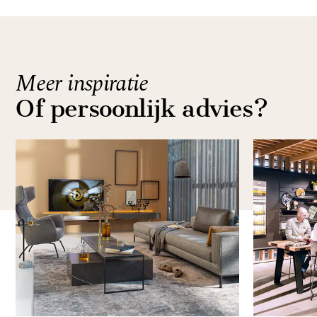
Meer inspiratie
Of persoonlijk advies?
Item
1
of
3