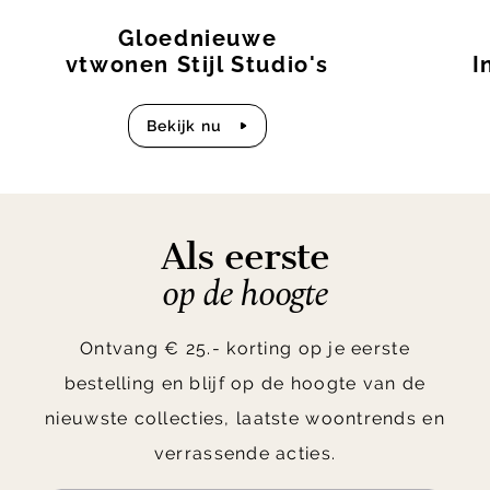
Gloednieuwe
vtwonen Stijl Studio's
I
bekijk nu
Als eerste
op de hoogte
Ontvang € 25.- korting op je eerste
bestelling en blijf op de hoogte van de
nieuwste collecties, laatste woontrends en
verrassende acties.