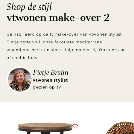
Shop de stijl
vtwonen make-over 2
Geïnspireerd op de tv make-over van vtwonen stylist
Fietje zetten wij onze favoriete mediterrane
woonitems met een stoer tintje op een rij. Op voorraad
of snel in huis!
Fietje Bruijn
vtwonen stylist
gezien op tv
Item
1