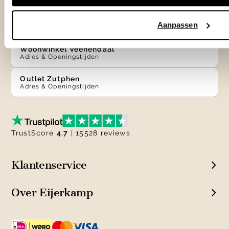
Woonwinkel Zutphen
Aanpassen
Adres & Openingstijden
Woonwinkel Veenendaal
Adres & Openingstijden
Outlet Zutphen
Adres & Openingstijden
TrustScore
4.7
| 15528 reviews
Klantenservice
Over Eijerkamp