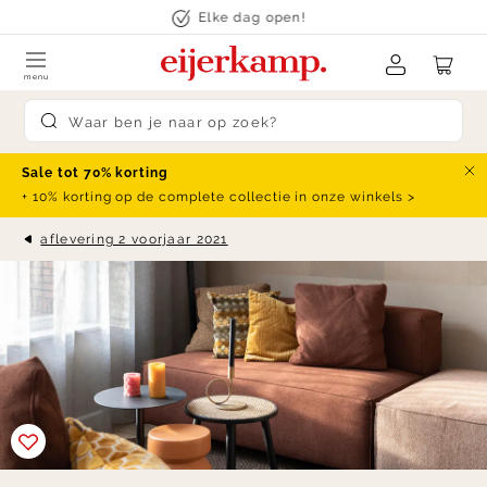
Skip to content
Elke dag open!
menu
Submit search
Sale tot 70% korting
Slu
+ 10% korting op de complete collectie in onze winkels >
aflevering 2 voorjaar 2021