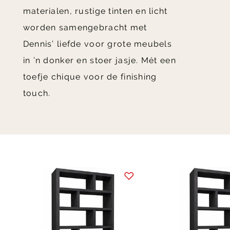
materialen, rustige tinten en licht
worden samengebracht met
Dennis’ liefde voor grote meubels
in ’n donker en stoer jasje. Mét een
toefje chique voor de finishing
touch.
Item
1
of
1