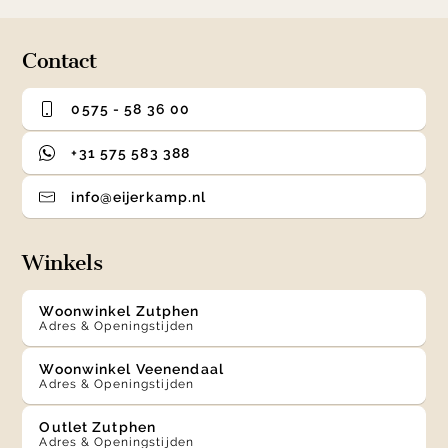
Contact
0575 - 58 36 00
+31 575 583 388
info@eijerkamp.nl
Winkels
Woonwinkel Zutphen
Adres & Openingstijden
Woonwinkel Veenendaal
Adres & Openingstijden
Outlet Zutphen
Adres & Openingstijden