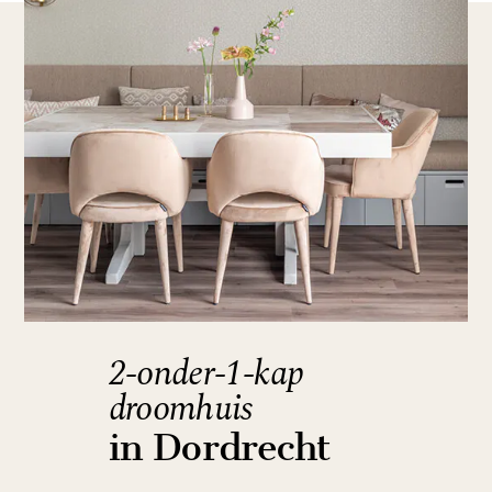
2-onder-1-kap
droomhuis
in Dordrecht