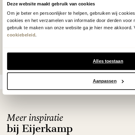
Deze website maakt gebruik van cookies
onder één dak voor wonen, slapen en
Om je beter en persoonlijker te helpen, gebruiken wij cooki
design. In elke woonstijl en voor ieder
cookies en het verzamelen van informatie door derden voor 
budget.
gebruik te maken van onze website ga je hier mee akkoord. V
cookiebeleid
.
winkels & openingstijden
ontdek alle vtwonen make-overs
Alles toestaan
Aanpassen
Meer inspiratie
bij Eijerkamp