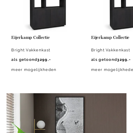
Eijerkamp Collectie
Eijerkamp Collectie
Bright Vakkenkast
Bright Vakkenkast
als getoond
3299.-
als getoond
3299.-
meer mogelijkheden
meer mogelijkhed