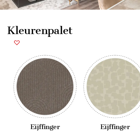
Kleurenpalet
Eijffinger
Eijffinger