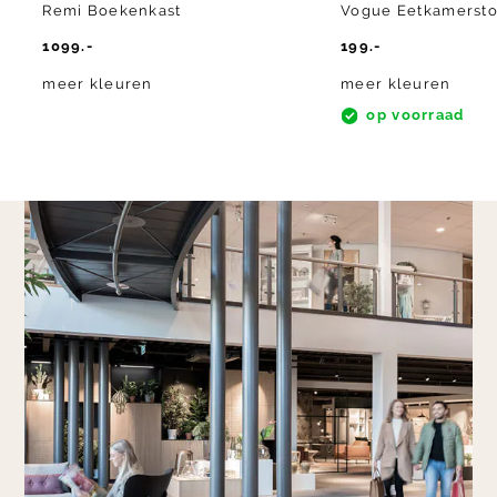
Remi Boekenkast
Vogue Eetkamersto
1099.-
199.-
meer kleuren
meer kleuren
op voorraad