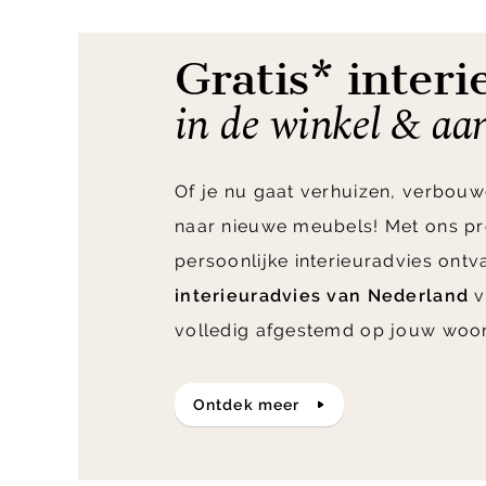
9
Gratis* interi
in de winkel & aa
Of je nu gaat verhuizen, verbouw
naar nieuwe meubels! Met ons pr
persoonlijke interieuradvies ont
interieuradvies van Nederland
v
volledig afgestemd op jouw woo
ontdek meer