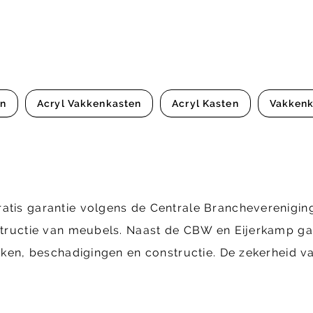
en
Acryl Vakkenkasten
Acryl Kasten
Vakkenk
ratis garantie volgens de Centrale Brancheverenig
structie van meubels. Naast de CBW en Eijerkamp gara
ekken, beschadigingen en constructie. De zekerheid va