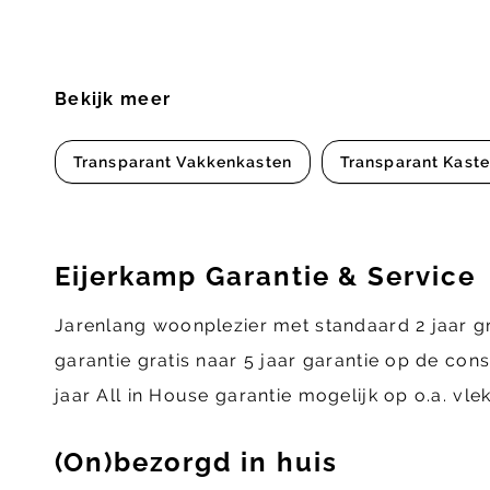
Bekijk meer
Transparant Vakkenkasten
Transparant Kast
Eijerkamp Garantie & Service
Jarenlang woonplezier met standaard 2 jaar g
garantie gratis naar 5 jaar garantie op de con
jaar All in House garantie mogelijk op o.a. vl
(On)bezorgd in huis