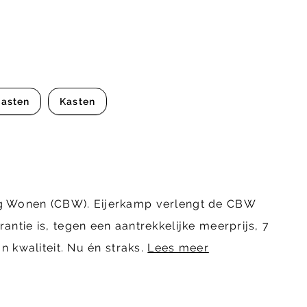
asten
Kasten
ing Wonen (CBW). Eijerkamp verlengt de CBW
ntie is, tegen een aantrekkelijke meerprijs, 7
n kwaliteit. Nu én straks.
Lees meer