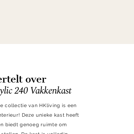
rtelt over
ic 240 Vakkenkast
e collectie van HKliving is een
nterieur! Deze unieke kast heeft
 en biedt genoeg ruimte om