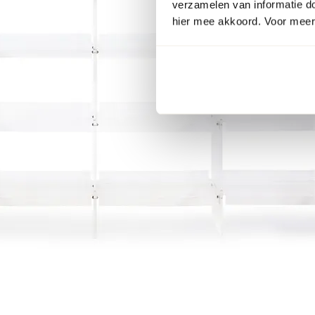
verzamelen van informatie d
hier mee akkoord. Voor meer 
Item
1
of