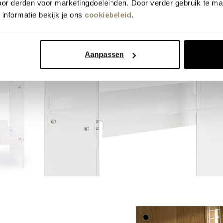
oor derden voor marketingdoeleinden. Door verder gebruik te ma
informatie bekijk je ons
cookiebeleid
.
Aanpassen