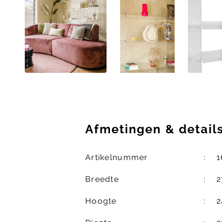
Afmetingen
&
detail
Artikelnummer
1
Breedte
2
Hoogte
2