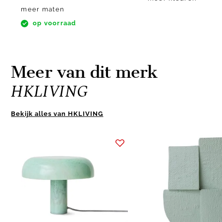
meer maten
op voorraad
Meer van dit merk
HKLIVING
Bekijk alles van HKLIVING
Item
1
of
8