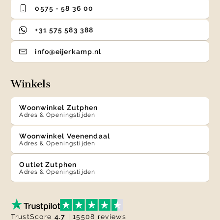
0575 - 58 36 00
+31 575 583 388
info@eijerkamp.nl
Winkels
Woonwinkel Zutphen
Adres & Openingstijden
Woonwinkel Veenendaal
Adres & Openingstijden
Outlet Zutphen
Adres & Openingstijden
TrustScore
4.7
| 15508 reviews