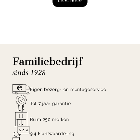
Lees meer
Shop de HKliving Modernist Wanddecoratie nu
online!
Familiebedrijf
sinds 1928
Eigen bezorg- en montageservice
Tot 7 jaar garantie
Ruim 250 merken
9.4 klantwaardering