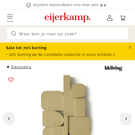
Skip to content
klanten beoordelen ons met een
9.4
menu
Submit search
Sale tot 70% korting
Slu
+ 10% korting op de complete collectie in onze winkels >
Decoratie