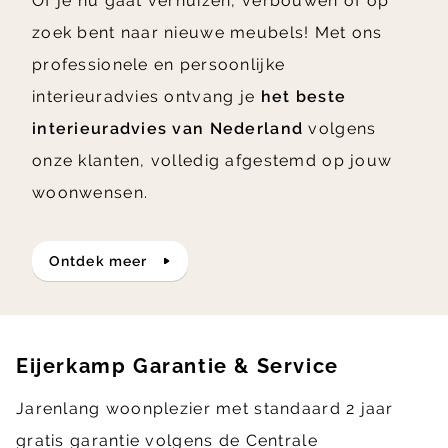
Of je nu gaat verhuizen, verbouwen of op
zoek bent naar nieuwe meubels! Met ons
professionele en persoonlijke
interieuradvies ontvang je
het beste
interieuradvies van Nederland
volgens
onze klanten, volledig afgestemd op jouw
woonwensen.
ontdek meer
Eijerkamp Garantie & Service
Jarenlang woonplezier met standaard 2 jaar
gratis garantie volgens de Centrale