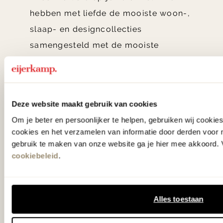
hebben met liefde de mooiste woon-,
slaap- en designcollecties
samengesteld met de mooiste
klassiekers en de nieuwste ontwerpen
in verrassende materialen en kleuren!
Deze website maakt gebruik van cookies
Bekijk onze openingstijden en
Om je beter en persoonlijker te helpen, gebruiken wij cooki
bereken je route.
cookies en het verzamelen van informatie door derden voor 
gebruik te maken van onze website ga je hier mee akkoord. V
Woonwinkel Zutphen
cookiebeleid
.
Woonwinkel Veenendaal
Alles toestaan
55.000 m2