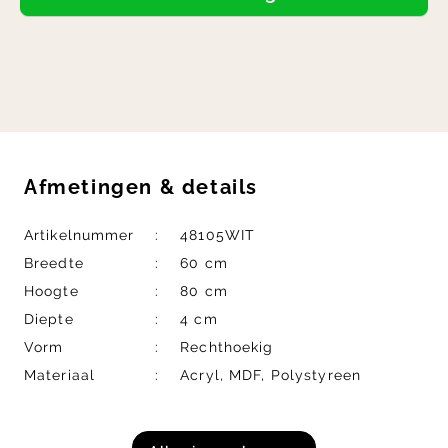
Afmetingen
&
details
Artikelnummer
48105WIT
Breedte
60 cm
Hoogte
80 cm
Diepte
4 cm
Vorm
Rechthoekig
Materiaal
Acryl, MDF, Polystyreen