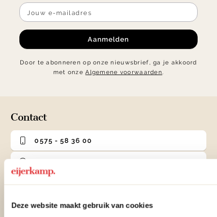
Aanmelden
Door te abonneren op onze nieuwsbrief, ga je akkoord
met onze
Algemene voorwaarden
.
Contact
0575 - 58 36 00
+31 575 583 388
info@eijerkamp.nl
Deze website maakt gebruik van cookies
Winkels