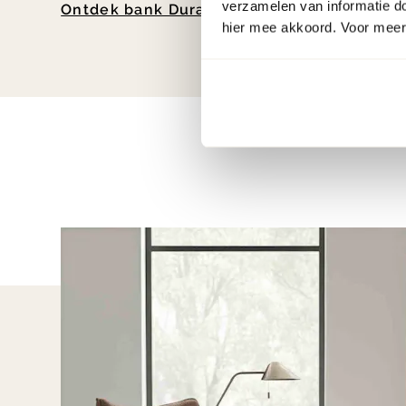
verzamelen van informatie d
Ontdek bank Dura Lounge van EYYE!
hier mee akkoord. Voor meer 