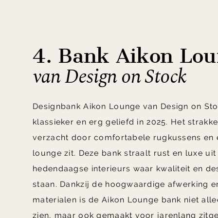
4. Bank Aikon Lo
van Design on Stock
Designbank Aikon Lounge van Design on Sto
klassieker en erg geliefd in 2025. Het strakk
verzacht door comfortabele rugkussens en
lounge zit. Deze bank straalt rust en luxe uit
hedendaagse interieurs waar kwaliteit en de
staan. Dankzij de hoogwaardige afwerking 
materialen is de Aikon Lounge bank niet all
zien, maar ook gemaakt voor jarenlang zitg