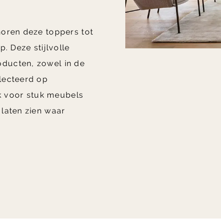
horen deze toppers tot
p.
Deze stijlvolle
ducten, zowel in de
lecteerd op
uk voor stuk meubels
laten zien waar