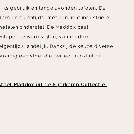
ijks gebruik en lange avonden tafelen. De
rn en eigentijds, met een licht industriële
 metalen onderstel. De Maddox past
eenlopende woonstijlen, van modern en
igentijds landelijk. Dankzij de keuze diverse
voudig een stoel die perfect aansluit bij
toel Maddox uit de Eijerkamp Collectie!