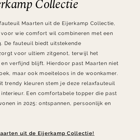
erkamp Collectie
fauteuil Maarten uit de Eijerkamp Collectie,
 voor wie comfort wil combineren met een
ng. De fauteuil biedt uitstekende
orgt voor ultiem zitgenot, terwijl het
en verfijnd blijft. Hierdoor past Maarten niet
shoek, maar ook moeiteloos in de woonkamer.
it trendy kleuren stem je deze relaxfauteuil
 interieur. Een comfortabele topper die past
wonen in 2025: ontspannen, persoonlijk en
aarten uit de Eijerkamp Collectie!