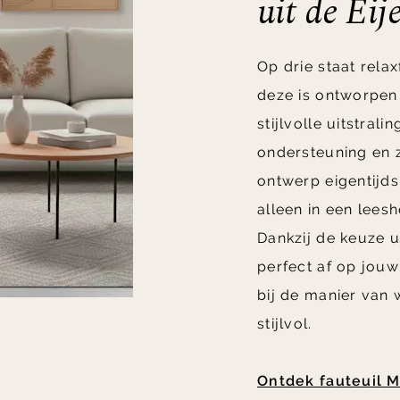
uit de Eij
Op drie staat relax
deze is ontworpen
stijlvolle uitstrali
ondersteuning en z
ontwerp eigentijds 
alleen in een lee
Dankzij de keuze u
perfect af op jouw
bij de manier van 
stijlvol.
Ontdek fauteuil M