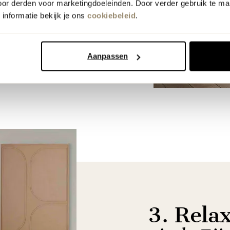
oor derden voor marketingdoeleinden. Door verder gebruik te ma
informatie bekijk je ons
cookiebeleid
.
Aanpassen
3. Rela