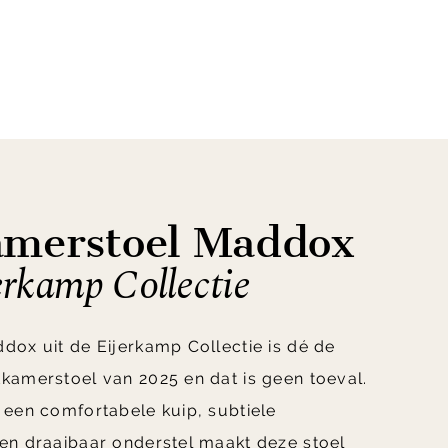
amerstoel Maddox
erkamp Collectie
ox uit de Eijerkamp Collectie is dé de
kamerstoel van 2025 en dat is geen toeval.
 een comfortabele kuip, subtiele
en draaibaar onderstel maakt deze stoel