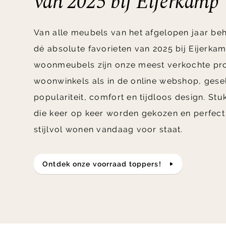
van 2025 bij Eijerkamp
Van alle meubels van het afgelopen jaar be
dé absolute favorieten van 2025 bij Eijerkam
woonmeubels zijn onze meest verkochte pro
woonwinkels als in de online webshop, gese
populariteit, comfort en tijdloos design. St
die keer op keer worden gekozen en perfect 
stijlvol wonen vandaag voor staat.
Ontdek onze voorraad toppers!