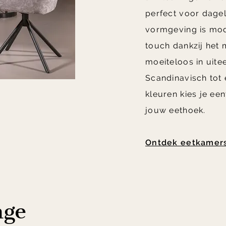
perfect voor dagel
vormgeving is mode
touch dankzij het
moeiteloos in uit
Scandinavisch tot e
kleuren kies je een
jouw eethoek.
Ontdek eetkamers
nge