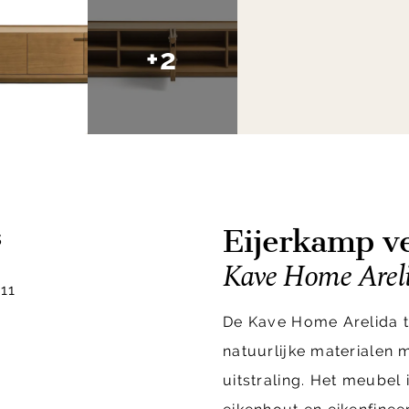
+2
Eijerkamp ve
s
Kave Home Arel
11
De Kave Home Arelida 
natuurlijke materialen
uitstraling. Het meubel 