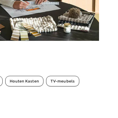
Houten Kasten
TV-meubels