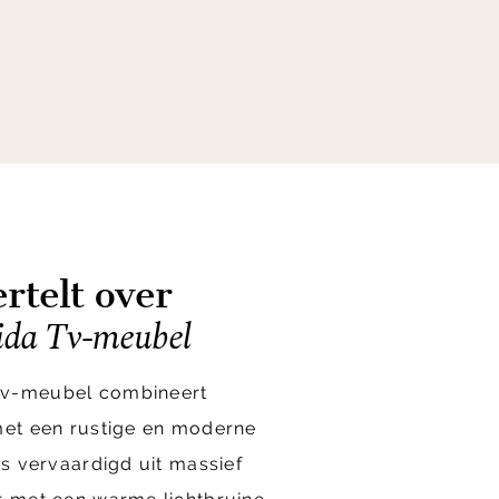
rtelt over
ida Tv-meubel
tv-meubel combineert
 met een rustige en moderne
is vervaardigd uit massief