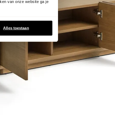
ken van onze website ga je
Alles toestaan