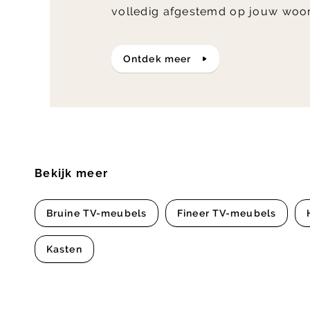
volledig afgestemd op jouw woo
ontdek meer
Bekijk meer
Bruine TV-meubels
Fineer TV-meubels
Kasten