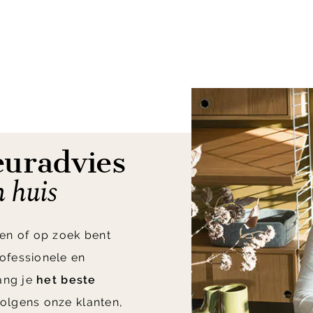
euradvies
n huis
en of op zoek bent
ofessionele en
vang je
het beste
olgens onze klanten,