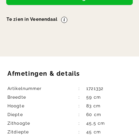
Te zien in Veenendaal
Afmetingen
&
details
Artikelnummer
1721332
Breedte
59 cm
Hoogte
83 cm
Diepte
60 cm
Zithoogte
45,5 cm
Zitdiepte
45 cm