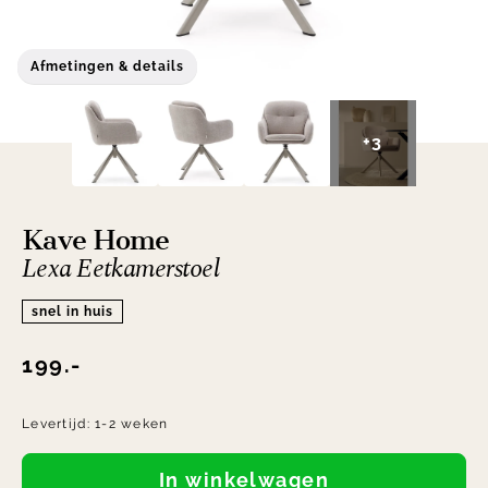
Afmetingen & details
+3
Kave Home
Lexa Eetkamerstoel
snel in huis
199.-
Levertijd:
1-2 weken
In winkelwagen