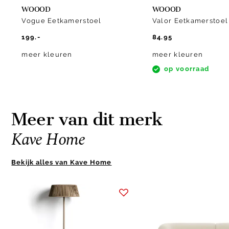
WOOOD
WOOOD
Vogue Eetkamerstoel
Valor Eetkamerstoel
199.-
84.95
meer kleuren
meer kleuren
op voorraad
Meer van dit merk
Kave Home
Bekijk alles van Kave Home
Item
1
of