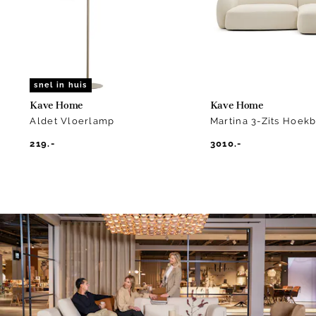
2
snel in huis
Kave Home
Kave Home
Aldet Vloerlamp
Martina 3-Zits Hoek
219.-
3010.-