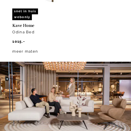
snel in huis
webonly
Kave Home
Odina Bed
1015.-
meer maten