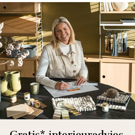
Gratis* interieuradvies