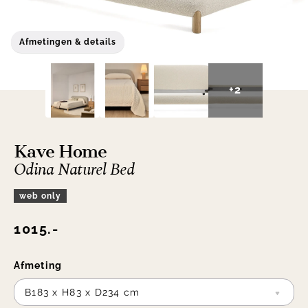
Afmetingen & details
+2
Kave Home
Odina Naturel Bed
web only
1015.-
Afmeting
B183 x H83 x D234 cm