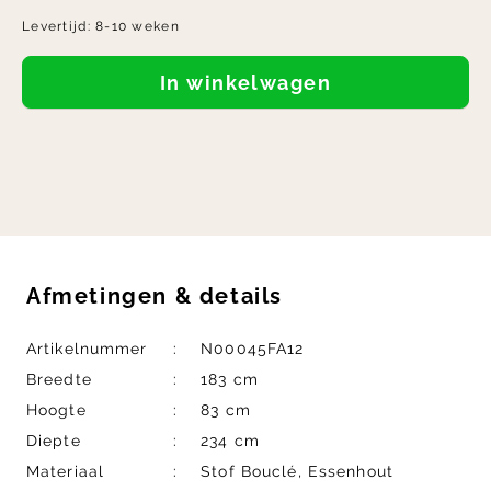
Levertijd:
8-10 weken
In winkelwagen
Afmetingen
&
details
Artikelnummer
N00045FA12
Breedte
183 cm
Hoogte
83 cm
Diepte
234 cm
Materiaal
Stof Bouclé, Essenhout