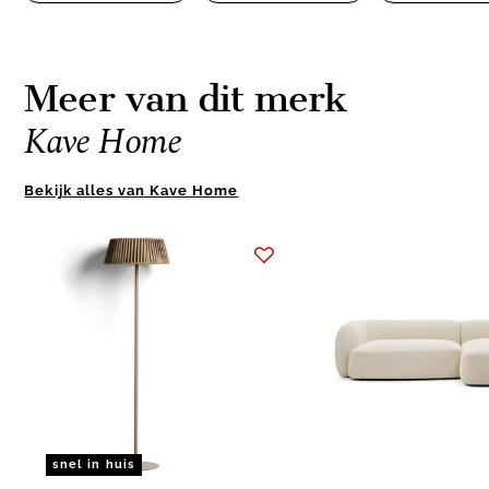
Meer van dit merk
Kave Home
Bekijk alles van Kave Home
Item
1
of
2
snel in huis