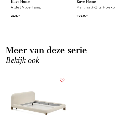
Kave Home
Kave Home
Aldet Vloerlamp
Martina 3-Zits Hoek
219.-
3010.-
Meer van deze serie
Bekijk ook
Item
1
of
1