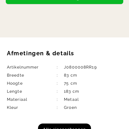
Afmetingen
&
details
Artikelnummer
J0800008RR19
Breedte
83 cm
Hoogte
75 cm
Lengte
183 cm
Materiaal
Metaal
Kleur
Groen