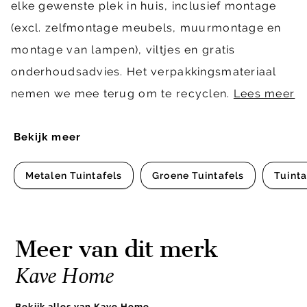
elke gewenste plek in huis, inclusief montage
(excl. zelfmontage meubels, muurmontage en
montage van lampen), viltjes en gratis
onderhoudsadvies. Het verpakkingsmateriaal
nemen we mee terug om te recyclen.
Lees meer
Bekijk meer
Metalen Tuintafels
Groene Tuintafels
Tuinta
Meer van dit merk
Kave Home
Bekijk alles van Kave Home