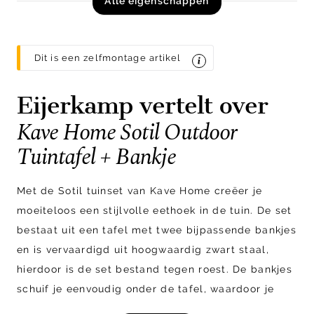
Alle eigenschappen
Dit is een zelfmontage artikel
Eijerkamp vertelt over
Kave Home Sotil Outdoor
Tuintafel + Bankje
Met de Sotil tuinset van Kave Home creëer je
moeiteloos een stijlvolle eethoek in de tuin. De set
bestaat uit een tafel met twee bijpassende bankjes
en is vervaardigd uit hoogwaardig zwart staal,
hierdoor is de set bestand tegen roest. De bankjes
schuif je eenvoudig onder de tafel, waardoor je
ruimte bespaart wanneer je ze niet gebruikt.