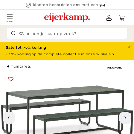
Skip to content
klanten beoordelen ons met een
9.4
menu
Submit search
Sale tot 70% korting
Slu
+ 10% korting op de complete collectie in onze winkels >
Tuintafels