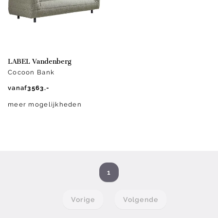
LABEL Vandenberg
Cocoon Bank
vanaf
3563.-
meer mogelijkheden
1
Vorige
Volgende