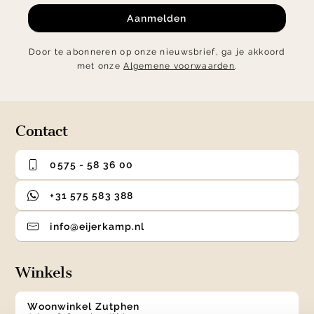
Aanmelden
Door te abonneren op onze nieuwsbrief, ga je akkoord
met onze
Algemene voorwaarden
.
Contact
0575 - 58 36 00
+31 575 583 388
info@eijerkamp.nl
Winkels
Woonwinkel Zutphen