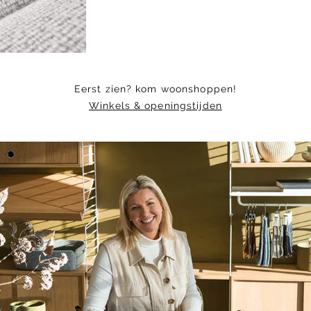
5
Eerst zien? kom woonshoppen!
Winkels & openingstijden