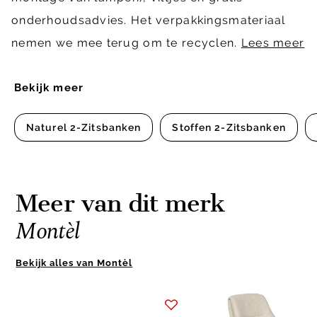
onderhoudsadvies. Het verpakkingsmateriaal
nemen we mee terug om te recyclen.
Lees meer
Bekijk meer
Naturel 2-Zitsbanken
Stoffen 2-Zitsbanken
Meer van dit merk
Montèl
Bekijk alles van Montèl
Item
1