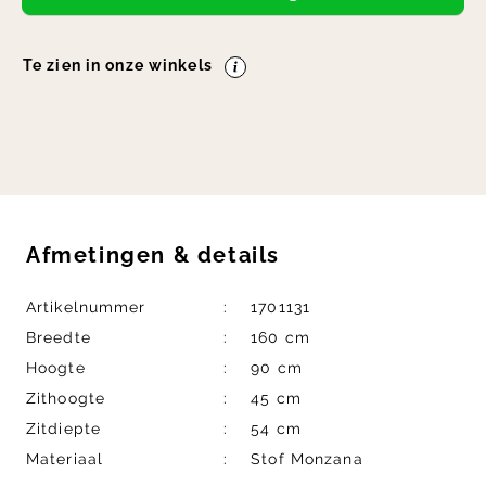
Te zien in onze winkels
Afmetingen
&
details
Artikelnummer
1701131
Breedte
160 cm
Hoogte
90 cm
Zithoogte
45 cm
Zitdiepte
54 cm
Materiaal
Stof Monzana