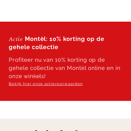
Shop de Montèl Bliss 2-zitsbank online of bezoek
onze woonwinkels!
Actie
Montèl: 10% korting op de
gehele collectie
Profiteer nu van 10% korting op de
gehele collectie van Montèl online en in
onze winkels!
Bekijk hier onze actievoorwaarden