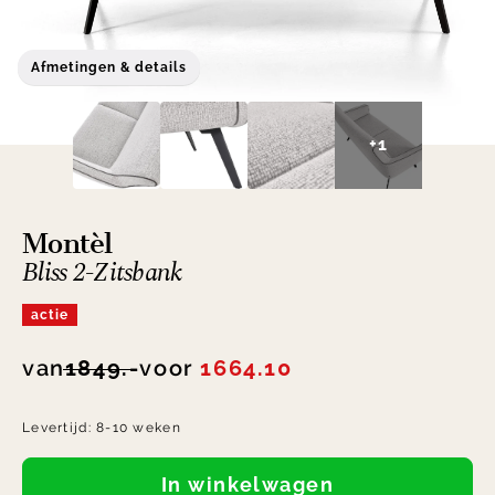
Afmetingen & details
+1
Montèl
Bliss 2-Zitsbank
actie
van
1849.-
voor
1664.10
Levertijd:
8-10 weken
In winkelwagen