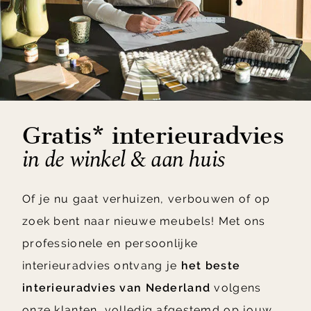
Gratis* interieuradvies
in de winkel & aan huis
Of je nu gaat verhuizen, verbouwen of op
zoek bent naar nieuwe meubels! Met ons
professionele en persoonlijke
interieuradvies ontvang je
het beste
interieuradvies van Nederland
volgens
onze klanten, volledig afgestemd op jouw