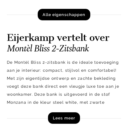
Alle eigenschappen
Eijerkamp vertelt over
Montèl Bliss 2-Zitsbank
De Montèl Bliss 2-zitsbank is de ideale toevoeging
aan je interieur: compact, stijlvol en comfortabel!
Met zijn eigentijdse ontwerp en zachte bekleding
voegt deze bank direct een vleugje luxe toe aan je
woonkamer. Deze bank is uitgevoerd in de stof
Monzana in de kleur steel white, met zwarte
randen en details. Ideaal om in stijl te ontspannen
Lees meer
na een lange dag.