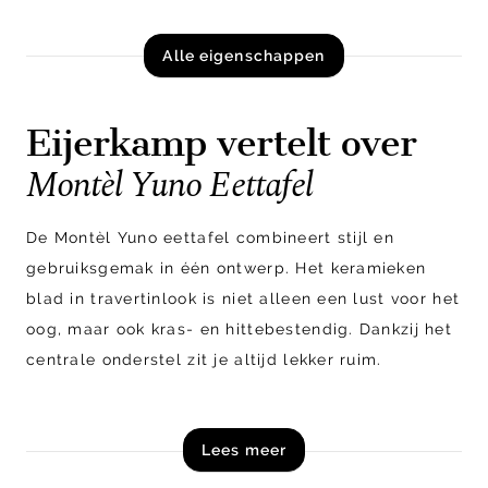
Alle eigenschappen
Eijerkamp vertelt over
Montèl Yuno Eettafel
De Montèl Yuno eettafel combineert stijl en
gebruiksgemak in één ontwerp. Het keramieken
blad in travertinlook is niet alleen een lust voor het
oog, maar ook kras- en hittebestendig. Dankzij het
centrale onderstel zit je altijd lekker ruim.
Shop de Montèl Yuno eettafel nu online!
Lees meer