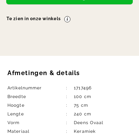
Te zien in onze winkels
Afmetingen
&
details
Artikelnummer
1717496
Breedte
100 cm
Hoogte
75 cm
Lengte
240 cm
Vorm
Deens Ovaal
Materiaal
Keramiek