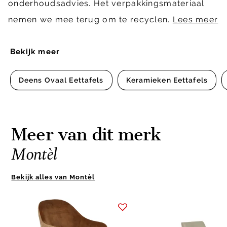
onderhoudsadvies. Het verpakkingsmateriaal
nemen we mee terug om te recyclen.
Lees meer
Bekijk meer
Deens Ovaal Eettafels
Keramieken Eettafels
Meer van dit merk
Montèl
Bekijk alles van Montèl
Item
1