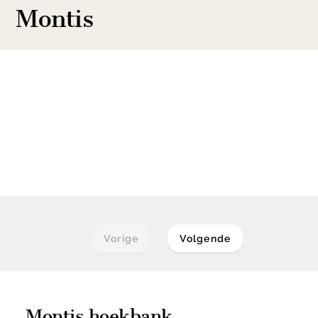
Montis
Vorige
Volgende
Montis hoekbank