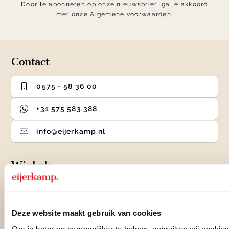
Door te abonneren op onze nieuwsbrief, ga je akkoord
met onze
Algemene voorwaarden
.
Contact
0575 - 58 36 00
+31 575 583 388
info@eijerkamp.nl
Winkels
Woonwinkel Zutphen
Adres & Openingstijden
Deze website maakt gebruik van cookies
Woonwinkel Veenendaal
Adres & Openingstijden