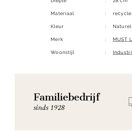
Diepte
28 cm
Materiaal
recycl
Kleur
Naturel
Merk
MUST L
Woonstijl
Industr
Familiebedrijf
sinds 1928