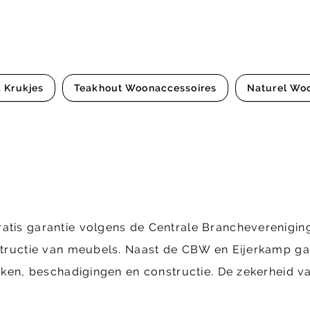
& Krukjes
Teakhout Woonaccessoires
Naturel Wo
ratis garantie volgens de Centrale Brancheverenig
structie van meubels. Naast de CBW en Eijerkamp gara
ekken, beschadigingen en constructie. De zekerheid va