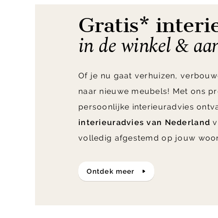
Gratis* interi
in de winkel & aa
Of je nu gaat verhuizen, verbouw
naar nieuwe meubels! Met ons pr
persoonlijke interieuradvies ont
interieuradvies van Nederland
v
volledig afgestemd op jouw woo
ontdek meer