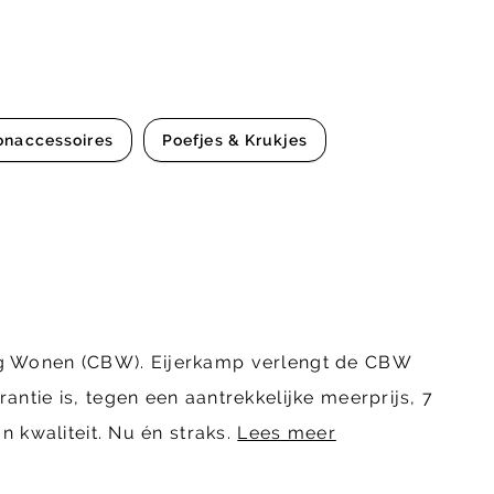
onaccessoires
Poefjes & Krukjes
ing Wonen (CBW). Eijerkamp verlengt de CBW
ntie is, tegen een aantrekkelijke meerprijs, 7
n kwaliteit. Nu én straks.
Lees meer