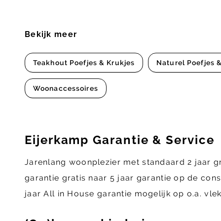
Bekijk meer
Teakhout Poefjes & Krukjes
Naturel Poefjes 
Woonaccessoires
Eijerkamp Garantie & Service
Jarenlang woonplezier met standaard 2 jaar g
garantie gratis naar 5 jaar garantie op de con
jaar All in House garantie mogelijk op o.a. vl