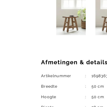
Afmetingen
&
detail
Artikelnummer
169836
Breedte
50 cm
Hoogte
50 cm