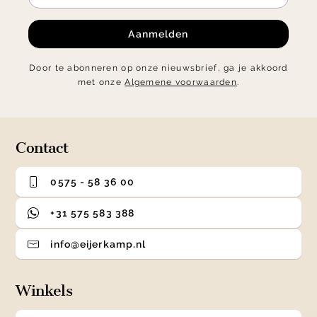
Aanmelden
Door te abonneren op onze nieuwsbrief, ga je akkoord
met onze
Algemene voorwaarden
.
Contact
0575 - 58 36 00
+31 575 583 388
info@eijerkamp.nl
Winkels