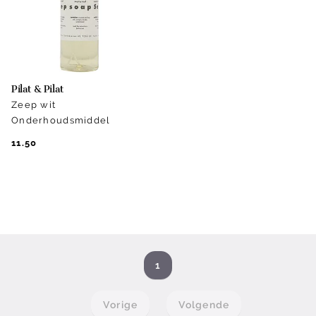
Pilat & Pilat
Zeep wit
Onderhoudsmiddel
11.50
1
Vorige
Volgende