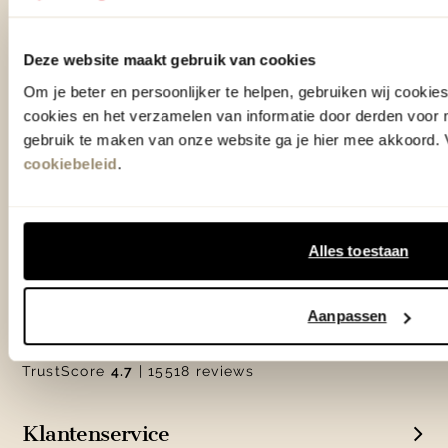
info@eijerkamp.nl
Deze website maakt gebruik van cookies
Om je beter en persoonlijker te helpen, gebruiken wij cooki
Winkels
cookies en het verzamelen van informatie door derden voor 
gebruik te maken van onze website ga je hier mee akkoord. V
Woonwinkel Zutphen
cookiebeleid
.
Adres & Openingstijden
Woonwinkel Veenendaal
Adres & Openingstijden
Alles toestaan
Outlet Zutphen
Adres & Openingstijden
Aanpassen
TrustScore
4.7
| 15518 reviews
Klantenservice