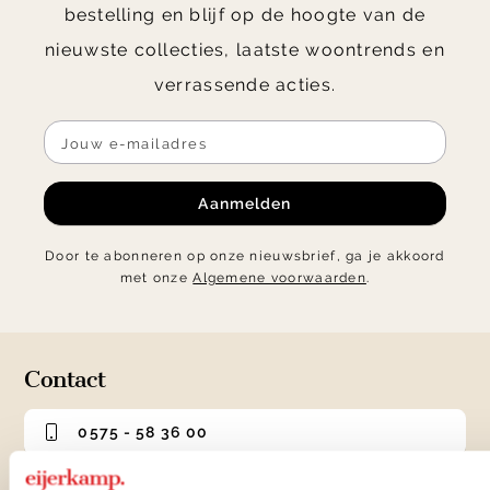
bestelling en blijf op de hoogte van de
nieuwste collecties, laatste woontrends en
verrassende acties.
Aanmelden
Door te abonneren op onze nieuwsbrief, ga je akkoord
met onze
Algemene voorwaarden
.
Contact
0575 - 58 36 00
+31 575 583 388