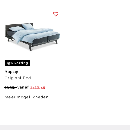
15% korting
Auping
Original Bed
1955.-
vanaf
1412.49
meer mogelijkheden