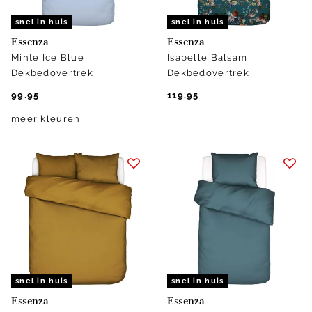
snel in huis
snel in huis
Essenza
Essenza
Minte Ice Blue
Isabelle Balsam
Dekbedovertrek
Dekbedovertrek
99.95
119.95
meer kleuren
snel in huis
snel in huis
Essenza
Essenza