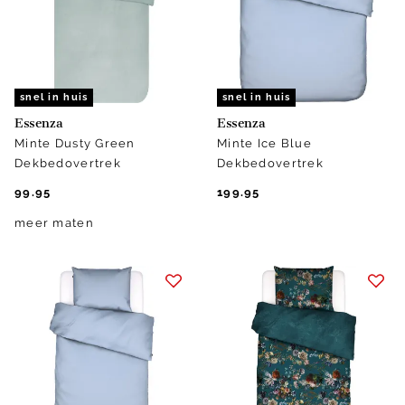
snel in huis
snel in huis
Essenza
Essenza
Minte Dusty Green
Minte Ice Blue
Dekbedovertrek
Dekbedovertrek
99.95
199.95
meer maten