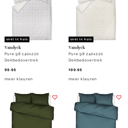
snel in huis
snel in huis
Vandyck
Vandyck
Pure 98 140x220
Pure 98 240x220
Dekbedovertrek
Dekbedovertrek
99.95
199.95
meer kleuren
meer kleuren