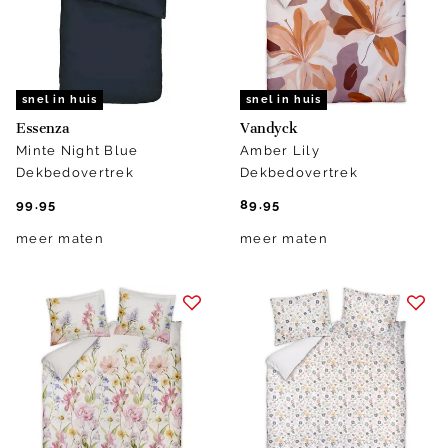
snel in huis
snel in huis
Essenza
Vandyck
Minte Night Blue
Amber Lily
Dekbedovertrek
Dekbedovertrek
99.95
89.95
meer maten
meer maten