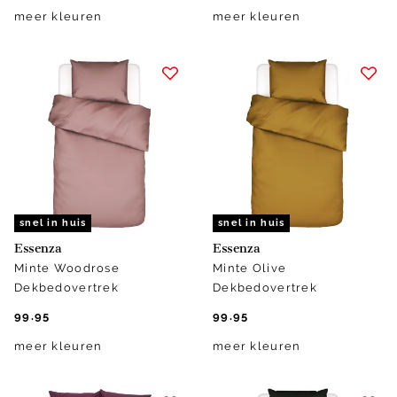
meer kleuren
meer kleuren
snel in huis
snel in huis
Essenza
Essenza
Minte Woodrose
Minte Olive
Dekbedovertrek
Dekbedovertrek
99.95
99.95
meer kleuren
meer kleuren