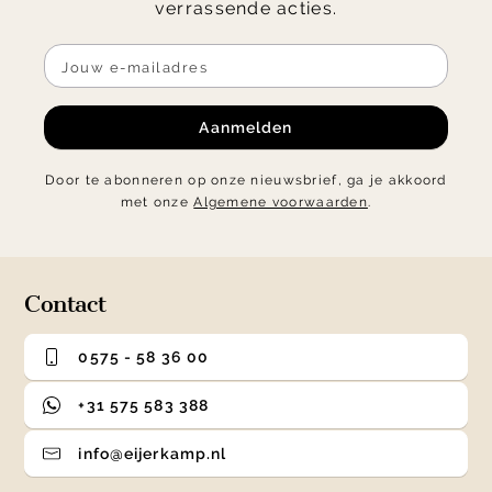
verrassende acties.
Aanmelden
Door te abonneren op onze nieuwsbrief, ga je akkoord
met onze
Algemene voorwaarden
.
Contact
0575 - 58 36 00
+31 575 583 388
info@eijerkamp.nl