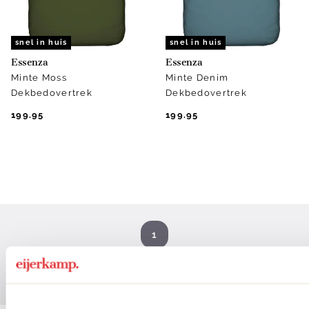
snel in huis
snel in huis
Essenza
Essenza
Minte Moss
Minte Denim
Dekbedovertrek
Dekbedovertrek
199.95
199.95
1
Vorige
Volgende