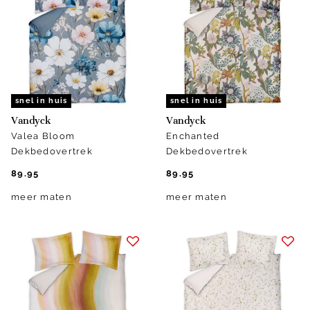
snel in huis
snel in huis
Vandyck
Vandyck
Valea Bloom
Enchanted
Dekbedovertrek
Dekbedovertrek
89.95
89.95
meer maten
meer maten