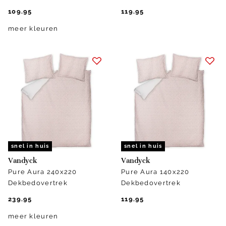
109.95
119.95
meer kleuren
snel in huis
snel in huis
Vandyck
Vandyck
Pure Aura 240x220
Pure Aura 140x220
Dekbedovertrek
Dekbedovertrek
239.95
119.95
meer kleuren