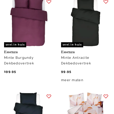
snel in huis
snel in huis
Essenza
Essenza
Minte Burgundy
Minte Antracite
Dekbedovertrek
Dekbedovertrek
199.95
99.95
meer maten