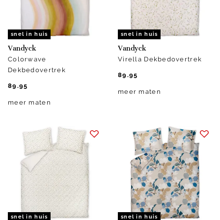
snel in huis
snel in huis
Vandyck
Vandyck
Colorwave
Virella Dekbedovertrek
Dekbedovertrek
89.95
89.95
meer maten
meer maten
snel in huis
snel in huis