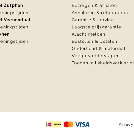
el Zutphen
Bezorgen & afhalen
eningstijden
Annuleren & retourneren
el Veenendaal
Garantie & service
eningstijden
Laagste prijsgarantie
tphen
Klacht melden
eningstijden
Bestellen & betalen
Onderhoud & materiaal
Veelgestelde vragen
Toegankelijkheidsverklarin
Privacy