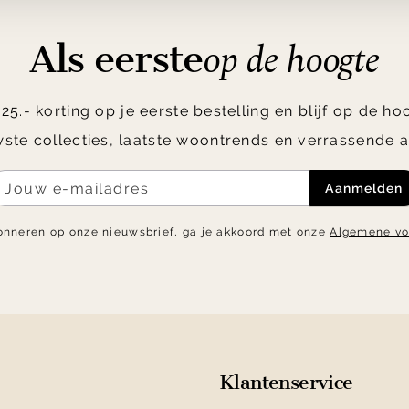
op de hoogte
Als eerste
5.- korting op je eerste bestelling en blijf op de h
ste collecties, laatste woontrends en verrassende a
Aanmelden
onneren op onze nieuwsbrief, ga je akkoord met onze
Algemene v
Klantenservice