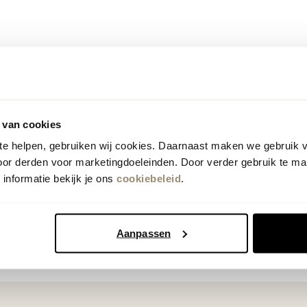
Vorige
Volgende
1
 van cookies
 te helpen, gebruiken wij cookies. Daarnaast maken we gebruik 
oor derden voor marketingdoeleinden. Door verder gebruik te ma
informatie bekijk je ons
cookiebeleid
.
Aanpassen