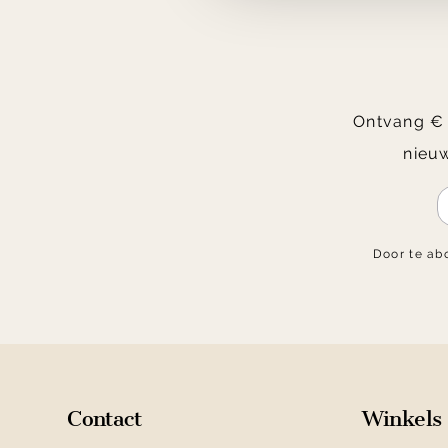
Ontvang € 2
nieuw
Door te ab
Contact
Winkels