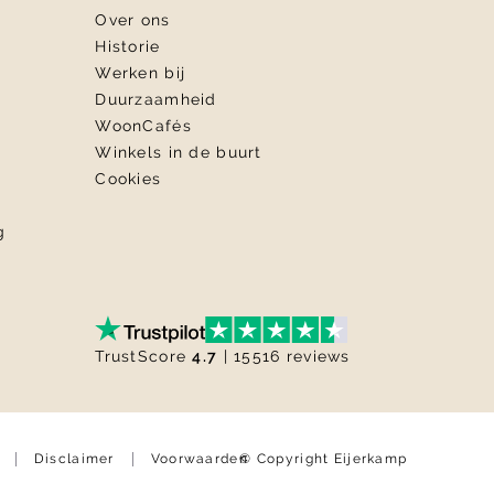
Over ons
Historie
Werken bij
Duurzaamheid
WoonCafés
Winkels in de buurt
Cookies
g
TrustScore
4.7
| 15516 reviews
© Copyright Eijerkamp
Disclaimer
Voorwaarden