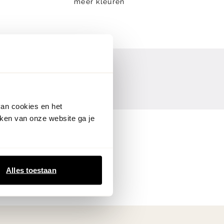
meer kleuren
van cookies en het
ken van onze website ga je
Alles toestaan