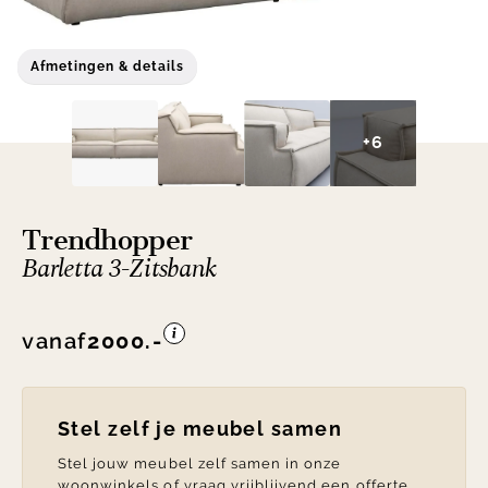
Afmetingen & details
+6
Trendhopper
Barletta 3-Zitsbank
vanaf
2000.-
Stel zelf je meubel samen
Stel jouw meubel zelf samen in onze
woonwinkels of vraag vrijblijvend een offerte