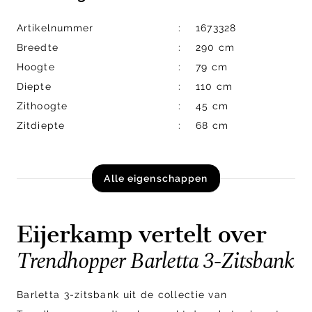
Artikelnummer
1673328
Breedte
290 cm
Hoogte
79 cm
Diepte
110 cm
Zithoogte
45 cm
Zitdiepte
68 cm
Alle eigenschappen
Eijerkamp vertelt over
Trendhopper Barletta 3-Zitsbank
Barletta 3-zitsbank uit de collectie van