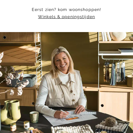
Eerst zien? kom woonshoppen!
Winkels & openingstijden