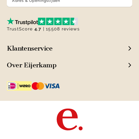
Adres & Openingstijden
TrustScore
4.7
| 15508 reviews
Klantenservice
Over Eijerkamp