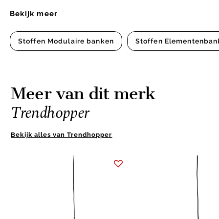
Bekijk meer
Stoffen Modulaire banken
Stoffen Elementenban
Meer van dit merk
Trendhopper
Bekijk alles van Trendhopper
Item
1
of
10