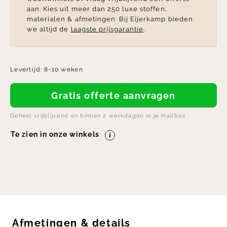
aan. Kies uit meer dan 250 luxe stoffen,
materialen & afmetingen. Bij Eijerkamp bieden
we altijd de
laagste prijsgarantie
.
Levertijd:
8-10 weken
Gratis offerte aanvragen
Geheel vrijblijvend en binnen 2 werkdagen in je mailbox
Te zien in onze winkels
Afmetingen
&
details