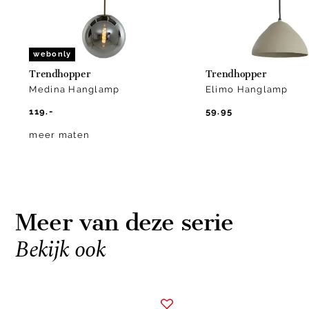
webonly
Trendhopper
Trendhopper
Medina Hanglamp
Elimo Hanglamp
119.-
59.95
meer maten
Meer van deze serie
Bekijk ook
Item