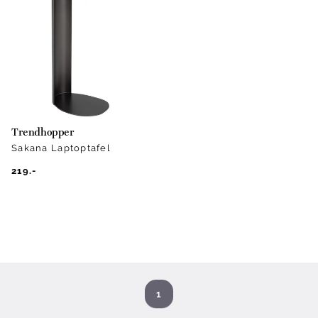
Trendhopper
Sakana Laptoptafel
219.-
1