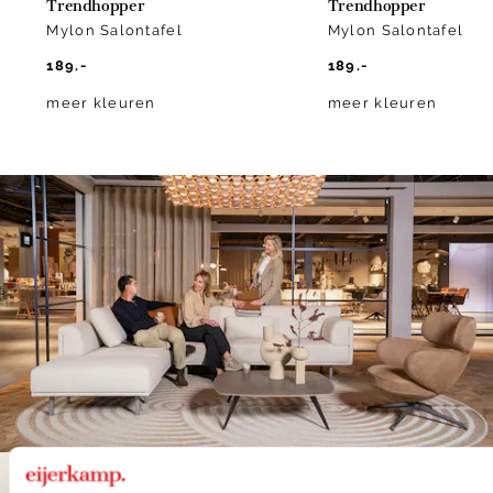
Trendhopper
Trendhopper
Mylon Salontafel
Mylon Salontafel
189.-
189.-
meer kleuren
meer kleuren