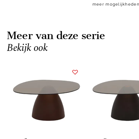
meer mogelijkhede
Meer van deze serie
Bekijk ook
Item
1
of
3