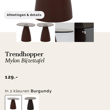
Afmetingen & details
+1
Trendhopper
Mylon Bijzettafel
129.-
In 2 kleuren
Burgundy