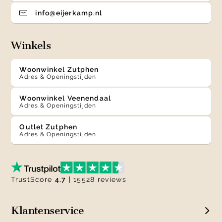
info@eijerkamp.nl
Winkels
Woonwinkel Zutphen
Adres & Openingstijden
Woonwinkel Veenendaal
Adres & Openingstijden
Outlet Zutphen
Adres & Openingstijden
TrustScore
4.7
| 15528 reviews
Klantenservice