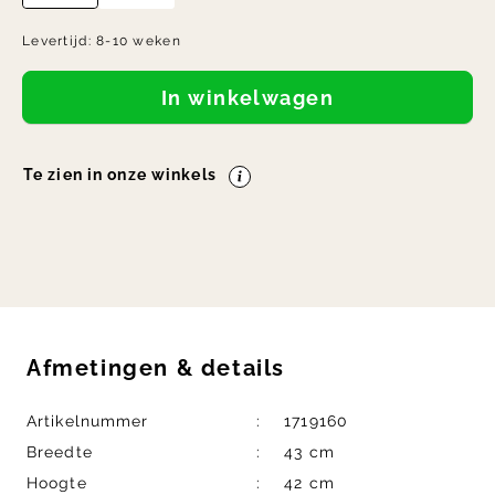
Levertijd:
8-10 weken
In winkelwagen
Te zien in onze winkels
Afmetingen
&
details
Artikelnummer
1719160
Breedte
43 cm
Hoogte
42 cm